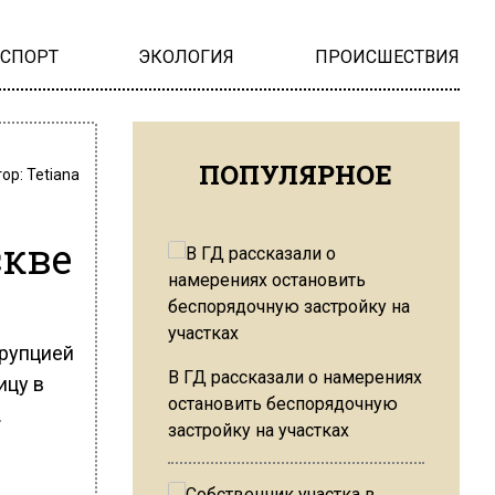
НСПОРТ
ЭКОЛОГИЯ
ПРОИСШЕСТВИЯ
ПОПУЛЯРНОЕ
тор:
Tetiana
скве
ррупцией
В ГД рассказали о намерениях
ицу в
остановить беспорядочную
.
застройку на участках