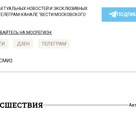
КТУАЛЬНЫХ НОВОСТЕЙ И ЭКСКЛЮЗИВНЫХ
ПОДПИ
ТЕЛЕГРАМ-КАНАЛЕ "ВЕСТИ МОСКОВСКОГО
АЙТЕСЬ НА МОСРЕГИОН:
ТИ
ДЗЕН
ТЕЛЕГРАМ
 СМИ2
СШЕСТВИЯ
Ав
етро «Рязанский проспе
рудник ППСП убил одног