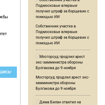
ужбы
Собственник участка в
Подмосковье впервые
итет
получил штраф за борщевик с
помощью ИИ
ШИСЬ!
Мосгорсуд продлил арест экс-
замминистра обороны
Булгакова до 9 ноября