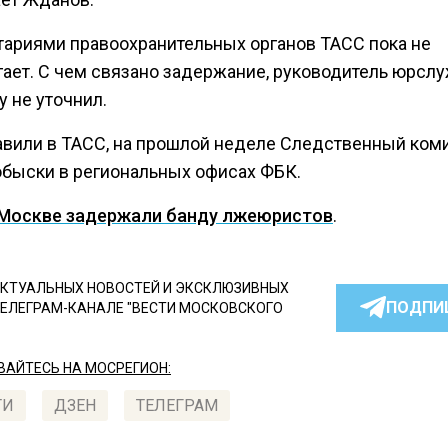
ариями правоохранительных органов ТАСС пока не
гает. С чем связано задержание, руководитель юрсл
у не уточнил.
авили в ТАСС, на прошлой неделе Следственный ком
обыски в региональных офисах ФБК.
 Москве задержали банду лжеюристов
.
КТУАЛЬНЫХ НОВОСТЕЙ И ЭКСКЛЮЗИВНЫХ
ПОДПИ
ТЕЛЕГРАМ-КАНАЛЕ "ВЕСТИ МОСКОВСКОГО
АЙТЕСЬ НА МОСРЕГИОН:
ТИ
ДЗЕН
ТЕЛЕГРАМ