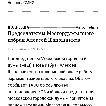
Новости СМИ2
ПОЛИТИКА
Автор:
Tetiana
Председателем Мосгордумы вновь
избран Алексей Шапошников
19 сентября 2019, 12:57
Председателем Московской городской
думы (МГД) вновь избран Алексей
Шапошников, возглавлявший ранее работу
парламентариев шестого созыва. Об этом
сообщает
ТАСС
со ссылкой на
постановление «Об избрании председателя
Московской городской думы», принятое на
первом заседании Мосгордумы седьмого