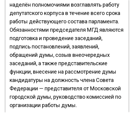
наделён полномочиями возглавлять работу
депутатского корпуса в течение всего срока
работы действующего состава парламента.
Обязанностями председателя МГД являются
подготовка и проведение заседаний,
подпись постановлений, заявлений,
обращений думы, созыв внеочередных
заседаний, а также представительские
функции, внесение на рассмотрение думы
кандидатуры на должность члена Совета
Федерации — представителя от Московской
городской думы, руководство комиссией по
организации работы думы.
Ранее сообщалось, что
новый состав
столичного парламента приступил к