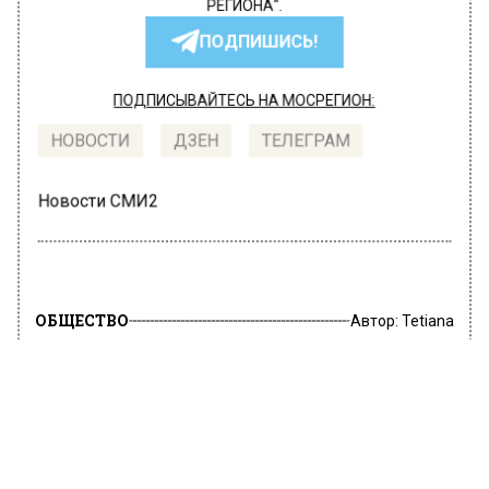
РЕГИОНА".
ПОДПИШИСЬ!
ПОДПИСЫВАЙТЕСЬ НА МОСРЕГИОН:
НОВОСТИ
ДЗЕН
ТЕЛЕГРАМ
Новости СМИ2
ОБЩЕСТВО
Автор:
Tetiana
CNN вторично включил Москву в
топ-10 лучших мест планеты для
осенних путешествий — Собянин
20 сентября 2019, 19:22