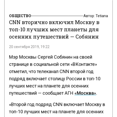
ОБЩЕСТВО
Автор:
Tetiana
CNN вторично включил Москву в
топ-10 лучших мест планеты для
осенних путешествий — Собянин
20 сентября 2019, 19:22
Мэр Москвы Сергей Собянин на своей
странице в социальной сети «ВКонтакте»
отметил, что телеканал CNN второй год
подряд включает столицу России в топ-10
лучших мест на планете для осенних
путешествий — сообщает АГН
«Москва»
.
«Второй год подряд CNN включает Москву в
топ-10 лучших мест на планете для осенних