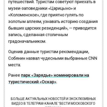
путешествий. Туристам советуют приехать в
музеи-заповедники «Царицыно» и
«Коломенское», где приятно гулять по
золотым аллеям, узнавать историю создания
бывших царских резиденций», — приводится
запись, сделанная столичным
градоначальником.
Оценив данные туристам рекомендации,
Собянин назвал чудесными выбранные CNN
места.
Ранее
парк «Зарядье» номинировали на
туристический «Оскар»
.
БОЛЬШЕ АКТУАЛЬНЫХ НОВОСТЕЙ И ЭКСКЛЮЗИВНЫХ
ВИДЕО В ТЕЛЕГРАМ-КАНАЛЕ "ВЕСТИ МОСКОВСКОГО