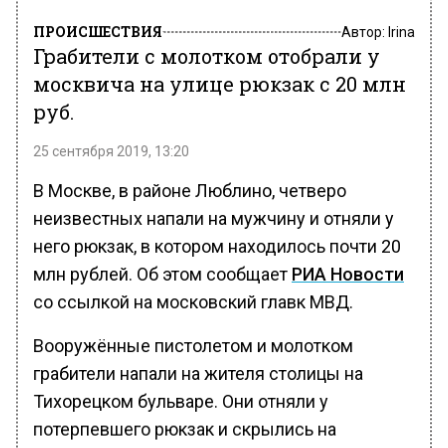
ПРОИСШЕСТВИЯ
Автор:
Irina
Грабители с молотком отобрали у
москвича на улице рюкзак с 20 млн
руб.
25 сентября 2019, 13:20
В Москве, в районе Люблино, четверо
неизвестных напали на мужчину и отняли у
него рюкзак, в котором находилось почти 20
млн рублей. Об этом сообщает
РИА Новости
со ссылкой на московский главк МВД.
Вооружённые пистолетом и молотком
грабители напали на жителя столицы на
Тихорецком бульваре. Они отняли у
потерпевшего рюкзак и скрылись на