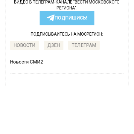
ВИДЕО В ТЕЛЕГРАМ-КАНАЛЕ "ВЕСТИ МОСКОВСКОГО
РЕГИОНА".
ПОДПИШИСЬ!
ПОДПИСЫВАЙТЕСЬ НА МОСРЕГИОН:
НОВОСТИ
ДЗЕН
ТЕЛЕГРАМ
Новости СМИ2
ПРОИСШЕСТВИЯ
Автор:
Irina
Грабители с молотком отобрали у
москвича на улице рюкзак с 20 млн
руб.
25 сентября 2019, 13:20