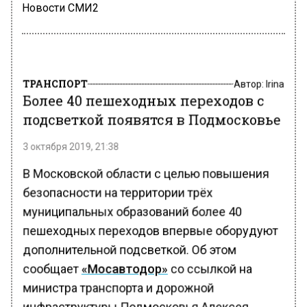
Новости СМИ2
ТРАНСПОРТ
Автор:
Irina
Более 40 пешеходных переходов с
подсветкой появятся в Подмосковье
3 октября 2019, 21:38
В Московской области с целью повышения
безопасности на территории трёх
муниципальных образований более 40
пешеходных переходов впервые оборудуют
дополнительной подсветкой. Об этом
сообщает
«Мосавтодор»
со ссылкой на
министра транспорта и дорожной
инфраструктуры Подмосковья Алексея