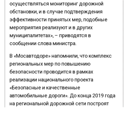
осуществляться мониторинг дорожной
обстановки, и в случае подтверждения
эффективности принятых мер, подобные
мероприятия реализуют и в других
муниципалитетах», – приводятся в
сообщении слова министра.
В «Мосавтодоре» напомнили, что комплекс
региональных мер по повышению
безопасности проводится в рамках
реализации национального проекта
«Безопасные и качественные
автомобильные дороги». До конца 2019 года
на региональной дорожной сети построят
свыше 240 км новых тротуаров, установят
порядка 260 км барьерных ограждений и 50
тысяч сигнальных столбиков.