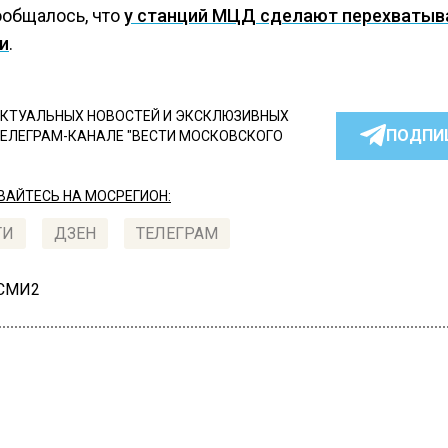
ообщалось, что
у станций МЦД сделают перехваты
и
.
КТУАЛЬНЫХ НОВОСТЕЙ И ЭКСКЛЮЗИВНЫХ
ПОДПИ
ТЕЛЕГРАМ-КАНАЛЕ "ВЕСТИ МОСКОВСКОГО
АЙТЕСЬ НА МОСРЕГИОН:
ТИ
ДЗЕН
ТЕЛЕГРАМ
 СМИ2