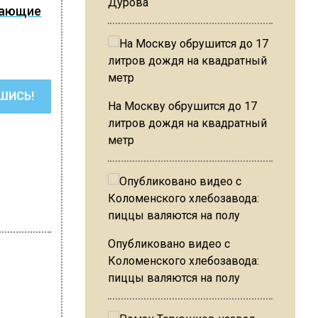
Дурова
вающие
ШИСЬ!
На Москву обрушится до 17
литров дождя на квадратный
метр
Опубликовано видео с
Коломенского хлебозавода:
пиццы валяются на полу