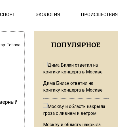
НСПОРТ
ЭКОЛОГИЯ
ПРОИСШЕСТВИЯ
ПОПУЛЯРНОЕ
тор:
Tetiana
Дима Билан ответил на
критику концерта в Москве
еверный
о
Москву и область накрыла