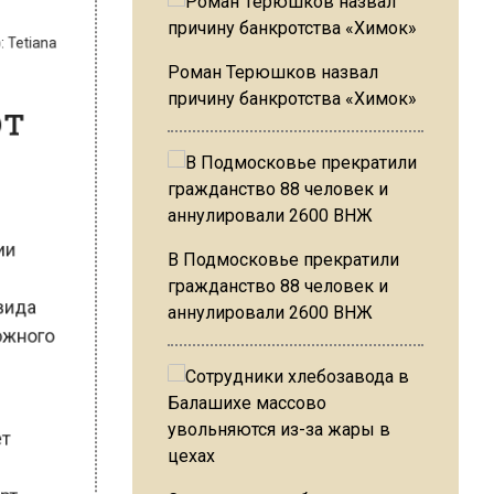
Роман Терюшков назвал
Tetiana
причину банкротства «Химок»
т
В Подмосковье прекратили
и
гражданство 88 человек и
аннулировали 2600 ВНЖ
ида
жного