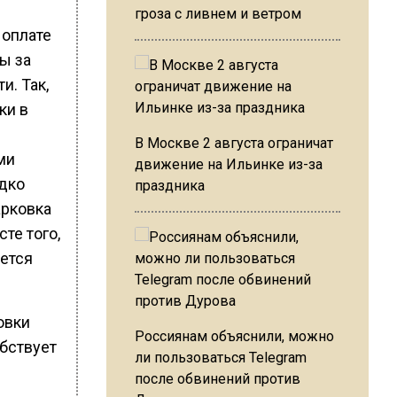
гроза с ливнем и ветром
 оплате
ы за
и. Так,
ки в
В Москве 2 августа ограничат
ми
движение на Ильинке из-за
едко
праздника
арковка
те того,
уется
овки
Россиянам объяснили, можно
бствует
ли пользоваться Telegram
после обвинений против