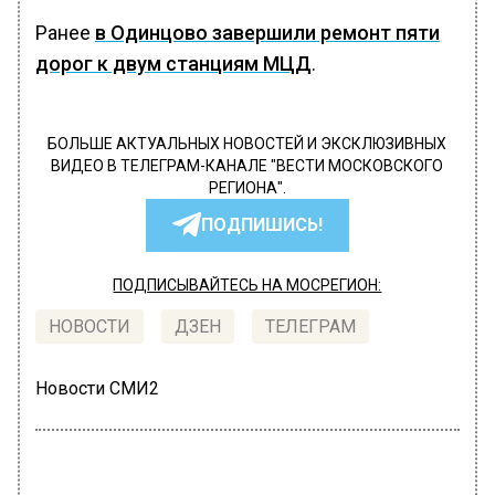
Ранее
в Одинцово завершили ремонт пяти
дорог к двум станциям МЦД
.
БОЛЬШЕ АКТУАЛЬНЫХ НОВОСТЕЙ И ЭКСКЛЮЗИВНЫХ
ВИДЕО В ТЕЛЕГРАМ-КАНАЛЕ "ВЕСТИ МОСКОВСКОГО
РЕГИОНА".
ПОДПИШИСЬ!
ПОДПИСЫВАЙТЕСЬ НА МОСРЕГИОН:
НОВОСТИ
ДЗЕН
ТЕЛЕГРАМ
Новости СМИ2