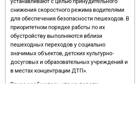
устанавливают с целью принудительного
снижения скоростного режима водителями
для обеспечения безопасности пешеходов. В
приоритетном порядке работы по их
обустройству выполняются вблизи
пешеходных переходов у социально
значимых объектов, детских культурно-
досуговых и образовательных учреждений и
в местах концентрации ДТП».
Ранее сообщалось, что
на дороги
Подмосковья выделят более 41 млрд
рублей в рамках нацпроекта
.
БОЛЬШЕ АКТУАЛЬНЫХ НОВОСТЕЙ И ЭКСКЛЮЗИВНЫХ
ВИДЕО В ТЕЛЕГРАМ-КАНАЛЕ "ВЕСТИ МОСКОВСКОГО
РЕГИОНА".