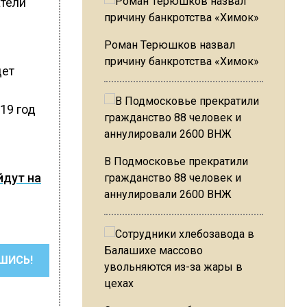
атели
Роман Терюшков назвал
причину банкротства «Химок»
дет
19 год
В Подмосковье прекратили
йдут на
гражданство 88 человек и
аннулировали 2600 ВНЖ
ШИСЬ!