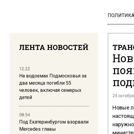
ПОЛИТИК
ЛЕНТА НОВОСТЕЙ
ТРАН
Нов
поя
12:22
На водоемах Подмосковья за
под
два месяца погибли 55
человек, включая семерых
24 октября
детей
Новые л
08:54
настоящ
Под Екатеринбургом взорвали
наружно
Mercedes главы
министе