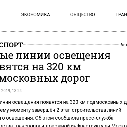
А
ЭКОНОМИКА
ОБЩЕСТВО
ТРА
СПОРТ
Ав
ые линии освещения
вятся на 320 км
московных дорог
 2019, 13:24
инии освещения появятся на 320 км подмосковных до
ему моменту завершён 2 этап строительства линий
го освещения. Об этом сообщила пресс-служба
рства транспорта и дорожной инфраструктуры Моск