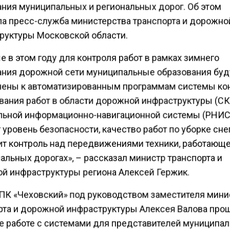
ния муниципальных и региональных дорог. Об этом
а пресс-служба министерства транспорта и дорожно
руктуры Московской области.
 в этом году для контроля работ в рамках зимнего
ния дорожной сети муниципальные образования буд
ены к автоматизированным программам системы ко
вания работ в области дорожной инфраструктуры (С
льной информационно-навигационной системы (РНИС)
уровень безопасности, качество работ по уборке сне
ит контроль над передвижениями техники, работающе
альных дорогах», – рассказал министр транспорта и
й инфраструктуры региона Алексей Гержик.
 ПК «Чеховский» под руководством заместителя мини
рта и дорожной инфраструктуры Алексея Валова про
е работе с системами для представителей муниципал