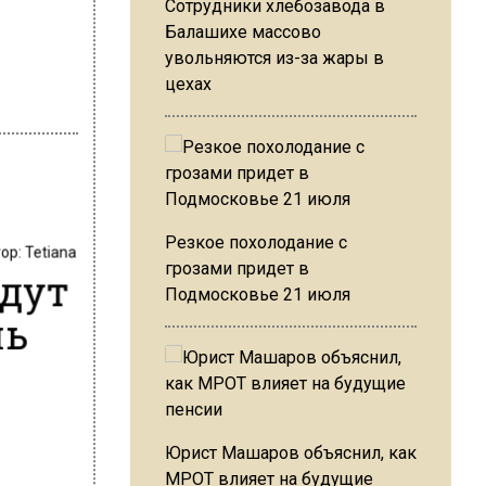
Сотрудники хлебозавода в
Балашихе массово
увольняются из-за жары в
цехах
Резкое похолодание с
тор:
Tetiana
грозами придет в
йдут
Подмосковье 21 июля
ль
Юрист Машаров объяснил, как
МРОТ влияет на будущие