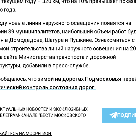
в текущем году – 320 км, что на 10% превышает показ
 года.
году новые линии наружного освещения появятся на
рии 39 муниципалитетов, наибольший объем работ бу
н в Домодедове, Шатуре и Пушкине. Ознакомиться с
мой строительства линий наружного освещения на 20
а сайте Министерства транспорта и дорожной
руктуры, добавили в пресс-службе.
ообщалось, что
зимой на дорогах Подмосковья пере
ический контроль состояния дорог.
КТУАЛЬНЫХ НОВОСТЕЙ И ЭКСКЛЮЗИВНЫХ
ПОДПИ
ТЕЛЕГРАМ-КАНАЛЕ "ВЕСТИ МОСКОВСКОГО
АЙТЕСЬ НА МОСРЕГИОН: