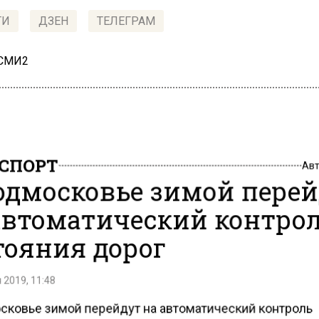
ТИ
ДЗЕН
ТЕЛЕГРАМ
 СМИ2
СПОРТ
Ав
одмосковье зимой пере
автоматический контро
тояния дорог
 2019, 11:48
сковье зимой перейдут на автоматический контроль