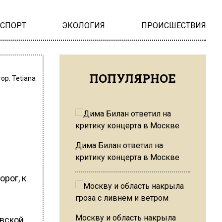
НСПОРТ
ЭКОЛОГИЯ
ПРОИСШЕСТВИЯ
ПОПУЛЯРНОЕ
тор:
Tetiana
Дима Билан ответил на
критику концерта в Москве
рог, к
Москву и область накрыла
овской