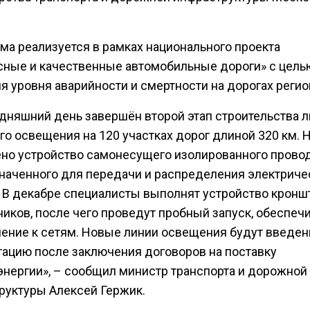
ма реализуется в рамках национального проекта
сные и качественные автомобильные дороги» с цель
я уровня аварийности и смертности на дорогах регио
одняшний день завершён второй этап строительства 
го освещения на 120 участках дорог длиной 320 км. 
но устройство самонесущего изолированного провод
наченного для передачи и распределения электриче
. В декабре специалисты выполнят устройство кронш
ников, после чего проведут пробный запуск, обеспеч
ение к сетям. Новые линии освещения будут введен
тацию после заключения договоров на поставку
энергии», – сообщил министр транспорта и дорожной
руктуры Алексей Гержик.