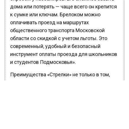
дома или потерять — чаще всего он крепится
к сумке или ключам. Брелоком можно
оплачивать проезд на маршрутах
общественного транспорта Московской
области со скидкой с учетом льготы. Это
современный, удобный и безопасный
инструмент оплаты проезда для школьников
и студентов Подмосковья».
Преимущества «Стрелки» не только в том,
что при оплате картой снижается стоимость
проезда, но и в том, что оплатить проезд
можно на всех видах транспорта, а пополнить
баланс карты можно в 15 разных каналах, как
физических, так и дистанционных.
«Использовать брелок можно сразу после