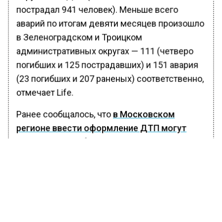
пострадал 941 человек). Меньше всего
аварий по итогам девяти месяцев произошло
в Зеленоградском и Троицком
административных округах — 111 (четверо
погибших и 125 пострадавших) и 151 авария
(23 погибших и 207 раненых) соответственно,
отмечает Life.
Ранее сообщалось, что
в Московском
регионе ввести оформление ДТП могут
через новое мобильное приложение
.
БОЛЬШЕ АКТУАЛЬНЫХ НОВОСТЕЙ И ЭКСКЛЮЗИВНЫХ
ВИДЕО В ТЕЛЕГРАМ-КАНАЛЕ "ВЕСТИ МОСКОВСКОГО
РЕГИОНА".
ПОДПИШИСЬ!