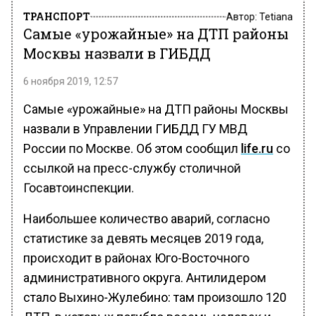
ТРАНСПОРТ
Автор:
Tetiana
Самые «урожайные» на ДТП районы
Москвы назвали в ГИБДД
6 ноября 2019, 12:57
Самые «урожайные» на ДТП районы Москвы
назвали в Управлении ГИБДД ГУ МВД
России по Москве. Об этом сообщил
life.ru
со
ссылкой на пресс-службу столичной
Госавтоинспекции.
Наибольшее количество аварий, согласно
статистике за девять месяцев 2019 года,
происходит в районах Юго-Восточного
административного округа. Антилидером
стало Выхино-Жулебино: там произошло 120
ДТП, в которых погибло восемь человек и