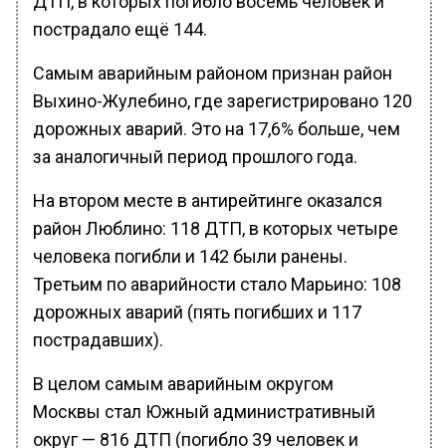
пострадало ещё 144.
Самым аварийным районом признан район
Выхино-Жулебино, где зарегистрировано 120
дорожных аварий. Это на 17,6% больше, чем
за аналогичный период прошлого года.
На втором месте в антирейтинге оказался
район Люблино: 118 ДТП, в которых четыре
человека погибли и 142 были ранены.
Третьим по аварийности стало Марьино: 108
дорожных аварий (пять погибших и 117
пострадавших).
В целом самым аварийным округом
Москвы стал Южный административный
округ — 816 ДТП (погибло 39 человек и