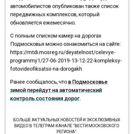
автомобилистов опубликован также список
передвижных комплексов, который
обновляется ежемесячно.
С полным списком камер на дорогах
Подмосковья можно ознакомиться на сайте:
https://mtdi.mosreg.ru/deyatelnost/celevye-
programmy1/27-06-2019-13-12-22-kompleksy-
fotovideofiksatsii-na-dorogakh
Ранее сообщалось, что
в Подмосковье
зимой перейдут на автоматический
контроль состояния дорог
.
БОЛЬШЕ АКТУАЛЬНЫХ НОВОСТЕЙ И ЭКСКЛЮЗИВНЫХ
ВИДЕО В ТЕЛЕГРАМ-КАНАЛЕ "ВЕСТИ МОСКОВСКОГО
РЕГИОНА".