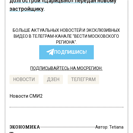
долгострой «Царицыно» передан новому
застройщику
.
БОЛЬШЕ АКТУАЛЬНЫХ НОВОСТЕЙ И ЭКСКЛЮЗИВНЫХ
ВИДЕО В ТЕЛЕГРАМ-КАНАЛЕ "ВЕСТИ МОСКОВСКОГО
РЕГИОНА".
ПОДПИШИСЬ!
ПОДПИСЫВАЙТЕСЬ НА МОСРЕГИОН:
НОВОСТИ
ДЗЕН
ТЕЛЕГРАМ
Новости СМИ2
ЭКОНОМИКА
Автор:
Tetiana