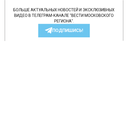
БОЛЬШЕ АКТУАЛЬНЫХ НОВОСТЕЙ И ЭКСКЛЮЗИВНЫХ
ВИДЕО В ТЕЛЕГРАМ-КАНАЛЕ "ВЕСТИ МОСКОВСКОГО
РЕГИОНА".
ПОДПИШИСЬ!
ПОДПИСЫВАЙТЕСЬ НА МОСРЕГИОН:
НОВОСТИ
ДЗЕН
ТЕЛЕГРАМ
Новости СМИ2
ОБЩЕСТВО
Автор:
Tetiana
Следком начал проверку данных о
незаконных хостелах в Москве