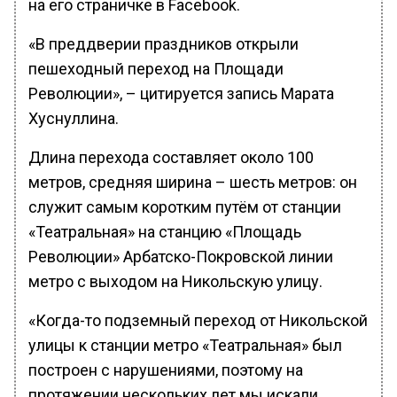
на его страничке в Facebook.
«В преддверии праздников открыли
пешеходный переход на Площади
Революции», – цитируется запись Марата
Хуснуллина.
Длина перехода составляет около 100
метров, средняя ширина – шесть метров: он
служит самым коротким путём от станции
«Театральная» на станцию «Площадь
Революции» Арбатско-Покровской линии
метро с выходом на Никольскую улицу.
«Когда-то подземный переход от Никольской
улицы к станции метро «Театральная» был
построен с нарушениями, поэтому на
протяжении нескольких лет мы искали