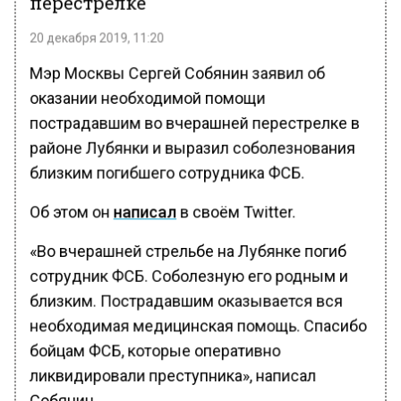
перестрелке
20 декабря 2019, 11:20
Мэр Москвы Сергей Собянин заявил об
оказании необходимой помощи
пострадавшим во вчерашней перестрелке в
районе Лубянки и выразил соболезнования
близким погибшего сотрудника ФСБ.
Об этом он
написал
в своём Twitter.
«Во вчерашней стрельбе на Лубянке погиб
сотрудник ФСБ. Соболезную его родным и
близким. Пострадавшим оказывается вся
необходимая медицинская помощь. Спасибо
бойцам ФСБ, которые оперативно
ликвидировали преступника», написал
Собянин.