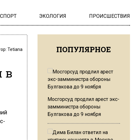
НСПОРТ
ЭКОЛОГИЯ
ПРОИСШЕСТВИЯ
ПОПУЛЯРНОЕ
тор:
Tetiana
 в
Мосгорсуд продлил арест экс-
замминистра обороны
ний
Булгакова до 9 ноября
с-