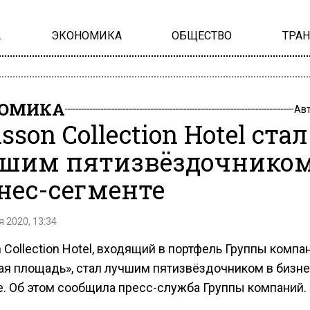
А
ЭКОНОМИКА
ОБЩЕСТВО
ТРА
НОМИКА
Ав
sson Collection Hotel стал
шим пятизвёздочником
нес-сегменте
 2020, 13:34
 Collection Hotel, входящий в портфель Группы компа
ая площадь», стал лучшим пятизвёздочником в бизне
е. Об этом сообщила пресс-служба Группы компаний.