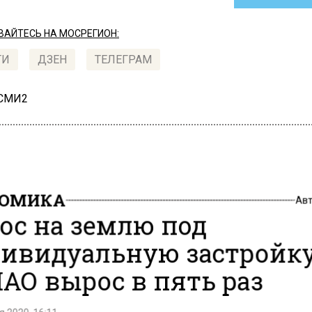
АЙТЕСЬ НА МОСРЕГИОН:
ТИ
ДЗЕН
ТЕЛЕГРАМ
 СМИ2
НОМИКА
Ав
ос на землю под
ивидуальную застройку
АО вырос в пять раз
 2020, 16:11