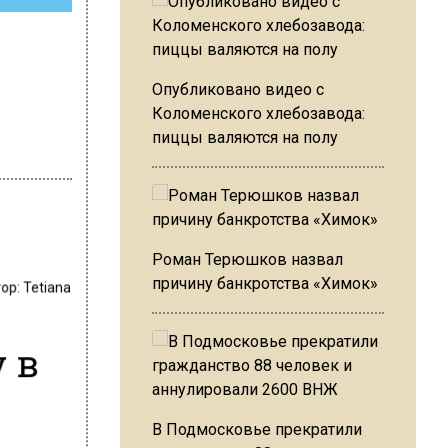
Опубликовано видео с
Коломенского хлебозавода:
пиццы валяются на полу
Роман Терюшков назвал
причину банкротства «Химок»
тор:
Tetiana
 в
В Подмосковье прекратили