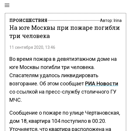
ПРОИСШЕСТВИЯ
Автор:
Irina
На юге Москвы при пожаре погибли
три человека
11 сентября 2020, 13:46
Во время пожара в девятиэтажном доме на
юге Москвы погибли три человека.
Спасателям удалось ликвидировать
возгорание. Об этом сообщает
РИА Новости
со ссылкой на пресс-службу столичного ГУ
МЧС.
Сообщение о пожаре по улице Чертановская,
дом 18, квартира 104 поступило в 00.20.
Уточняется, что квартира расположена на