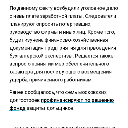
По данному факту возбудили уголовное дело
о невыплате заработной платы. Следователи
планируют опросить потерпевших,
руководство фирмы и иных лиц. Кроме того,
будет изучена финансово-хозяйственная
документация предприятия для првоедения
бухгалтерской экспертизы. Решается также
вопрос о принятии мер обеспечительного
характера для последующего возмещения
ущерба, причиненного работникам.
Ранее сообщалось, что семь московских
долгостроев
профинансируют по решению
фонда
защиты дольщиков.