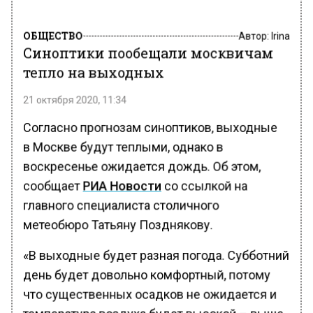
ОБЩЕСТВО
Автор:
Irina
Синоптики пообещали москвичам
тепло на выходных
21 октября 2020, 11:34
Согласно прогнозам синоптиков, выходные
в Москве будут теплыми, однако в
воскресенье ожидается дождь. Об этом,
сообщает
РИА Новости
со ссылкой на
главного специалиста столичного
метеобюро Татьяну Позднякову.
«В выходные будет разная погода. Субботний
день будет довольно комфортный, потому
что существенных осадков не ожидается и
температура воздуха будет высокой – выше