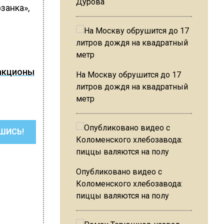
Дурова
занка»,
акционы
На Москву обрушится до 17
литров дождя на квадратный
метр
ШИСЬ!
Опубликовано видео с
Коломенского хлебозавода:
пиццы валяются на полу