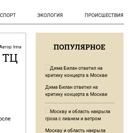
НСПОРТ
ЭКОЛОГИЯ
ПРОИСШЕСТВИЯ
ПОПУЛЯРНОЕ
Автор:
Irina
 ТЦ
Дима Билан ответил на
критику концерта в Москве
осле
Москву и область накрыла