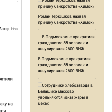
Роман Терюшков назвал
причину банкротства «Химок»
Автор:
Irina
В Подмосковье прекратили
гражданство 88 человек и
аннулировали 2600 ВНЖ
ратили
,
аку на
тся.