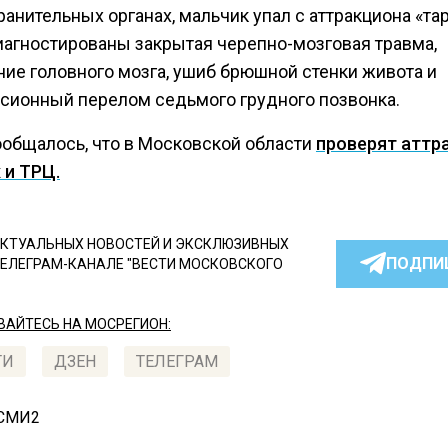
анительных органах, мальчик упал с аттракциона «тар
диагностированы закрытая черепно-мозговая травма,
ние головного мозга, ушиб брюшной стенки живота и
сионный перелом седьмого грудного позвонка.
ообщалось, что в Московской области
проверят аттр
 и ТРЦ.
КТУАЛЬНЫХ НОВОСТЕЙ И ЭКСКЛЮЗИВНЫХ
ПОДПИ
ТЕЛЕГРАМ-КАНАЛЕ "ВЕСТИ МОСКОВСКОГО
АЙТЕСЬ НА МОСРЕГИОН:
ТИ
ДЗЕН
ТЕЛЕГРАМ
 СМИ2