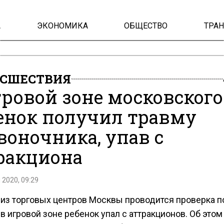
А
ЭКОНОМИКА
ОБЩЕСТВО
ТРА
СШЕСТВИЯ
гровой зоне московского
енок получил травму
воночника, упав с
ракциона
 2020, 09:29
 из торговых центров Москвы проводится проверка п
к в игровой зоне ребенок упал с аттракционов. Об этом