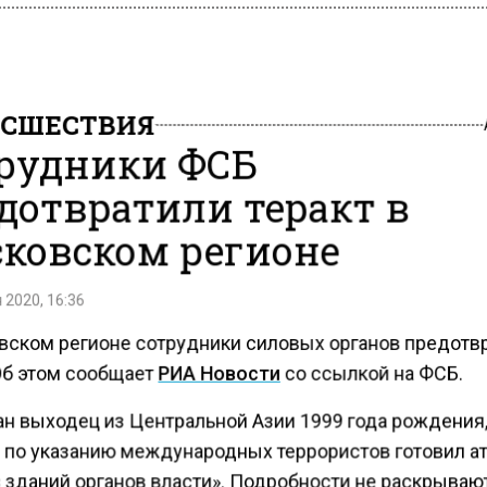
СШЕСТВИЯ
рудники ФСБ
дотвратили теракт в
ковском регионе
 2020, 16:36
вском регионе сотрудники силовых органов предотв
 Об этом сообщает
РИА Новости
со ссылкой на ФСБ.
н выходец из Центральной Азии 1999 года рождения
 по указанию международных террористов готовил ат
 зданий органов власти». Подробности не раскрываю