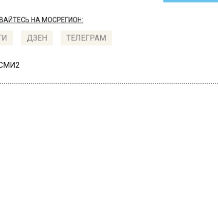
АЙТЕСЬ НА МОСРЕГИОН:
ТИ
ДЗЕН
ТЕЛЕГРАМ
 СМИ2
СШЕСТВИЯ
рудники ФСБ
дотвратили теракт в
ковском регионе
 2020, 16:36