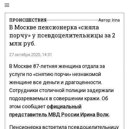
ПРОИСШЕСТВИЯ
Автор:
Irina
В Москве пенсионерка «сняла
порчу» у псевдоцелительницы за 2
млн руб.
27 октября 2020, 14:31
В Москве 87-летняя женщина отдала за
услуги по «снятию порчи» незнакомой
женщине все деньги и драгоценности.
Сотрудники столичной полиции задержали
подозреваемых в совершении кражи. Об
этом сообщает
официальный
представитель МВД России Ирина Волк
.
Пенсионерка встретила псевдоцелительницу