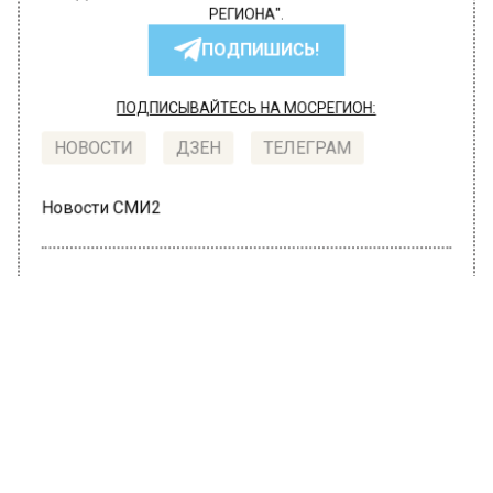
РЕГИОНА".
ПОДПИШИСЬ!
ПОДПИСЫВАЙТЕСЬ НА МОСРЕГИОН:
НОВОСТИ
ДЗЕН
ТЕЛЕГРАМ
Новости СМИ2
ПОЛИТИКА
Автор:
Irina
В Москве продлили ограничения по
коронавирусу
28 октября 2020, 15:35
Мэр столицы Сергей Собянин заявил о том,