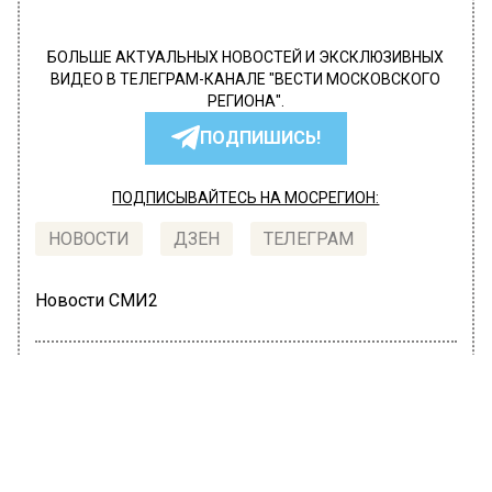
БОЛЬШЕ АКТУАЛЬНЫХ НОВОСТЕЙ И ЭКСКЛЮЗИВНЫХ
ВИДЕО В ТЕЛЕГРАМ-КАНАЛЕ "ВЕСТИ МОСКОВСКОГО
РЕГИОНА".
ПОДПИШИСЬ!
ПОДПИСЫВАЙТЕСЬ НА МОСРЕГИОН:
НОВОСТИ
ДЗЕН
ТЕЛЕГРАМ
Новости СМИ2
ПОЛИТИКА
Автор:
Irina
Подмосковные колледжи перейдут
на дистанционное обучение с 16