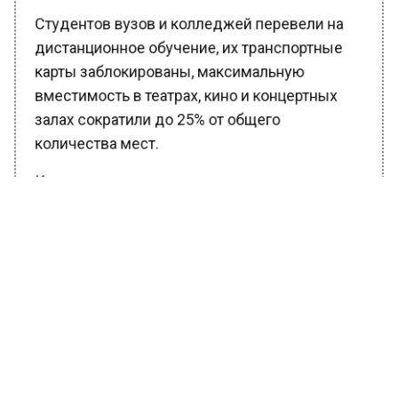
Студентов вузов и колледжей перевели на
дистанционное обучение, их транспортные
карты заблокированы, максимальную
вместимость в театрах, кино и концертных
залах сократили до 25% от общего
количества мест.
Кроме того, приостанолено проведение
культурных, развлекательных и
просветительских мероприятий (исключение
— официальные мероприятия от органов
исполнительной власти). На спортивные
мероприятия продолжат пускать зрителей,
однако организаторы должны согласовывать
действия с департаментом спорта Москвы и
столичным управлением.