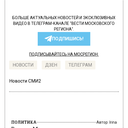
БОЛЬШЕ АКТУАЛЬНЫХ НОВОСТЕЙ И ЭКСКЛЮЗИВНЫХ
ВИДЕО В ТЕЛЕГРАМ-КАНАЛЕ "ВЕСТИ МОСКОВСКОГО
РЕГИОНА".
ПОДПИШИСЬ!
ПОДПИСЫВАЙТЕСЬ НА МОСРЕГИОН:
НОВОСТИ
ДЗЕН
ТЕЛЕГРАМ
Новости СМИ2
ПОЛИТИКА
Автор:
Irina
Власти Москвы подтвердили
отмену новогодних гуляний в