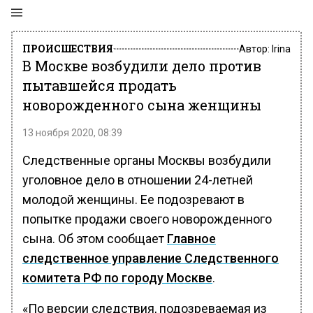
ПРОИСШЕСТВИЯ
Автор:
Irina
В Москве возбудили дело против
пытавшейся продать
новорожденного сына женщины
13 ноября 2020, 08:39
Следственные органы Москвы возбудили
уголовное дело в отношении 24-летней
молодой женщины. Ее подозревают в
попытке продажи своего новорожденного
сына. Об этом сообщает
Главное
следственное управление Следственного
комитета РФ по городу Москве
.
«По версии следствия, подозреваемая из