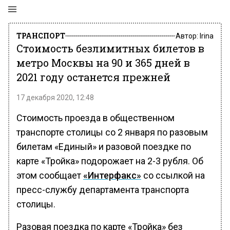
ТРАНСПОРТ
Автор:
Irina
Стоимость безлимитных билетов в
метро Москвы на 90 и 365 дней в
2021 году останется прежней
17 декабря 2020, 12:48
Стоимость проезда в общественном
транспорте столицы со 2 января по разовым
билетам «Единый» и разовой поездке по
карте «Тройка» подорожает на 2-3 рубля. Об
этом сообщает
«Интерфакс»
со ссылкой на
пресс-службу департамента транспорта
столицы.
Разовая поездка по карте «Тройка» без