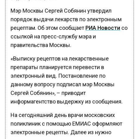
Мэр Москвы Сергей Собянин утвердил
порядок выдачи лекарств по электронным
рецептам. Об этом сообщает
РИА Новости
со
ссылкой на пресс-службу мэра и
правительства Москвы.
«Выписку рецептов на лекарственные
препараты планируется перевести в
электронный вид. Постановление по
данному вопросу подписал мэр Москвы
Сергей Собянин», – приводит
информагентство выдержку из сообщения.
На сегодняшний день врачи московских
поликлиник с помощью ЕМИАС оформляют
электронные рецепты. Далее из нужно
распечатывать для предъявления в аптеке.