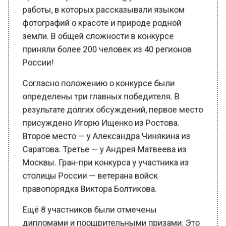
земли. В общей сложности в конкурсе
приняли более 200 человек из 40 регионов
России!
Согласно положению о конкурсе были
определены три главных победителя. В
результате долгих обсуждений, первое место
присуждено Игорю Ищенко из Ростова.
Второе место — у Александра Чинякина из
Саратова. Третье — у Андрея Матвеева из
Москвы. Гран-при конкурса у участника из
столицы России — ветерана войск
правопорядка Виктора Болтикова.
Ещё 8 участников были отмечены
дипломами и поощрительными призами. Это