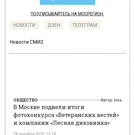
ПОДПИСЫВАЙТЕСЬ НА МОСРЕГИОН:
НОВОСТИ
ДЗЕН
ТЕЛЕГРАМ
Новости СМИ2
ОБЩЕСТВО
Автор:
Irina
В Москве подвели итоги
фотоконкурса «Ветеранских вестей»
и компании «Лесная диковинка»
28 декабря 2020, 15:24
В столице России подвели итоги уникального
фотоконкурса, учредителями которого