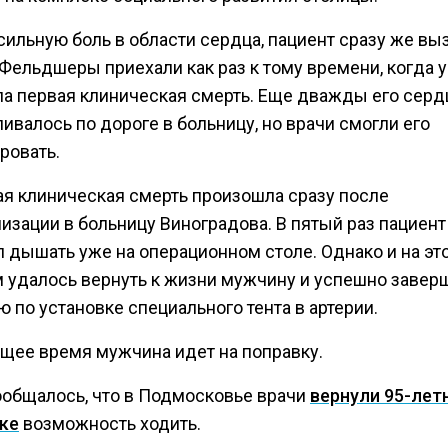
сильную боль в области сердца, пациент сразу же вы
Фельдшеры приехали как раз к тому времени, когда у
ла первая клиническая смерть. Еще дважды его серд
ивалось по дороге в больницу, но врачи смогли его
ровать.
ая клиническая смерть произошла сразу после
изации в больницу Виноградова. В пятый раз пациент
 дышать уже на операционном столе. Однако и на это
 удалось вернуть к жизни мужчину и успешно завер
 по установке специального тента в артерии.
ящее время мужчина идет на поправку.
ообщалось, что в Подмосковье врачи
вернули 95-лет
ке
возможность ходить.