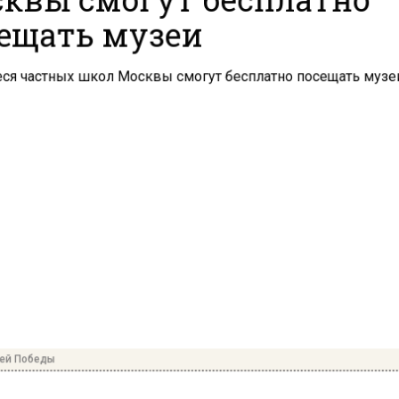
ещать музеи
ей Победы