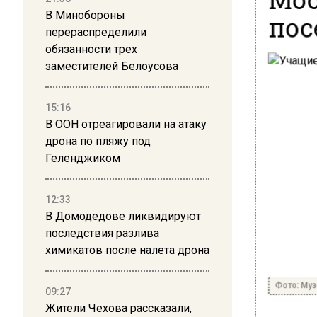
пос
В Минобороны
перераспределили
обязанности трех
заместителей Белоусова
15:16
В ООН отреагировали на атаку
дрона по пляжу под
Геленджиком
12:33
В Домодедове ликвидируют
последствия разлива
химикатов после налета дрона
Фото: Муз
09:27
Жители Чехова рассказали,