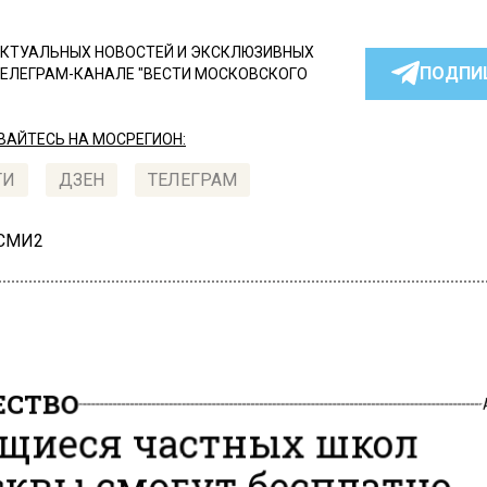
КТУАЛЬНЫХ НОВОСТЕЙ И ЭКСКЛЮЗИВНЫХ
ПОДПИ
ТЕЛЕГРАМ-КАНАЛЕ "ВЕСТИ МОСКОВСКОГО
АЙТЕСЬ НА МОСРЕГИОН:
ТИ
ДЗЕН
ТЕЛЕГРАМ
 СМИ2
СТВО
щиеся частных школ
квы смогут бесплатно