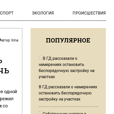
НСПОРТ
ЭКОЛОГИЯ
ПРОИСШЕСТВИЯ
ПОПУЛЯРНОЕ
Автор:
Irina
ь
чь
В ГД рассказали о намерениях
ие одной
остановить беспорядочную
ережил
застройку на участках
и
со