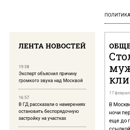
ПОЛИТИК
ЛЕНТА НОВОСТЕЙ
ОБЩЕ
Сто
муж
19:38
Эксперт объяснил причину
кли
громкого звука над Москвой
17 февраля
16:57
В Москв
В ГД рассказали о намерениях
остановить беспорядочную
ночи пер
застройку на участках
еще до 
ссылкой