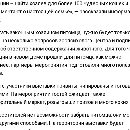
ции – найти хозяев для более 100 чудесных кошек и 
 мечтают о настоящей семье», — рассказали информа
.
тать законным хозяином питомца, нужно будет тольк
ь на несколько вопросов зоопсихолога Центра и подп
 об ответственном содержании животного. Для того 
дни в новом доме прошли для питомца как можно
нее, партнеры мероприятия подготовили много поле
в.
е-участники выставки привиты, чипированы и готовы
ми. На мероприятии гостей ожидает также
орительный маркет, розыгрыши призов и много ярких
осетителей нет возможности забрать питомца, они мо
другими способами. На территории выставки будет