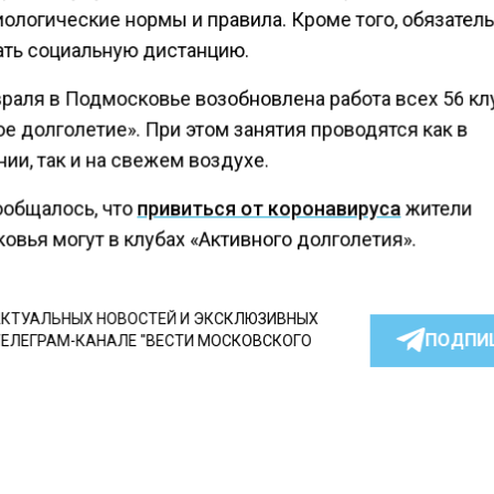
ологические нормы и правила. Кроме того, обязател
ть социальную дистанцию.
враля в Подмосковье возобновлена работа всех 56 кл
е долголетие». При этом занятия проводятся как в
ии, так и на свежем воздухе.
ообщалось, что
привиться от коронавируса
жители
вья могут в клубах «Активного долголетия».
КТУАЛЬНЫХ НОВОСТЕЙ И ЭКСКЛЮЗИВНЫХ
ПОДПИ
ТЕЛЕГРАМ-КАНАЛЕ "ВЕСТИ МОСКОВСКОГО
АЙТЕСЬ НА МОСРЕГИОН:
ТИ
ДЗЕН
ТЕЛЕГРАМ