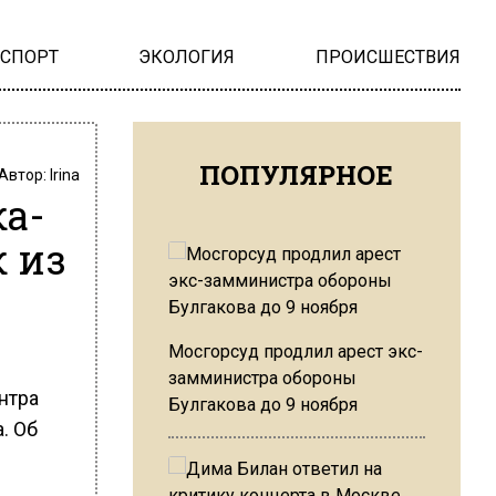
НСПОРТ
ЭКОЛОГИЯ
ПРОИСШЕСТВИЯ
ПОПУЛЯРНОЕ
Автор:
Irina
ка-
 из
Мосгорсуд продлил арест экс-
замминистра обороны
нтра
Булгакова до 9 ноября
. Об