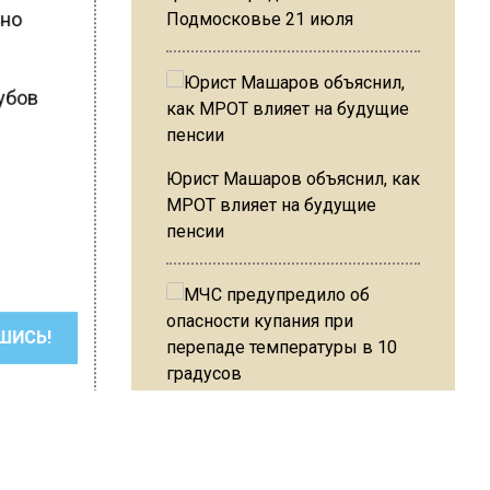
ьно
Подмосковье 21 июля
убов
Юрист Машаров объяснил, как
МРОТ влияет на будущие
пенсии
ШИСЬ!
МЧС предупредило об
опасности купания при
перепаде температуры в 10