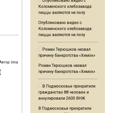
Опубликовано видео с
Коломенского хлебозавода:
пиццы валяются на полу
Автор:
Irina
Роман Терюшков назвал
и
причину банкротства «Химок»
В Подмосковье прекратили