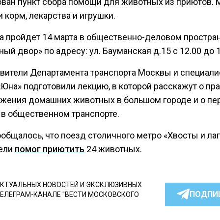
ован пункт сбора помощи для животных из приютов.
 корм, лекарства и игрушки.
а пройдет 14 марта в общественно-деловом простра
ый двор» по адресу: ул. Бауманская д.15 с 12.00 до 
вители Департамента транспорта Москвы и специал
«Юна» подготовили лекцию, в которой расскажут о пр
жения домашних животных в большом городе и о пе
 в общественном транспорте.
общалось, что поезд столичного метро «Хвосты и лап
ели
помог приютить
24 животных.
КТУАЛЬНЫХ НОВОСТЕЙ И ЭКСКЛЮЗИВНЫХ
ПОДПИ
ТЕЛЕГРАМ-КАНАЛЕ "ВЕСТИ МОСКОВСКОГО