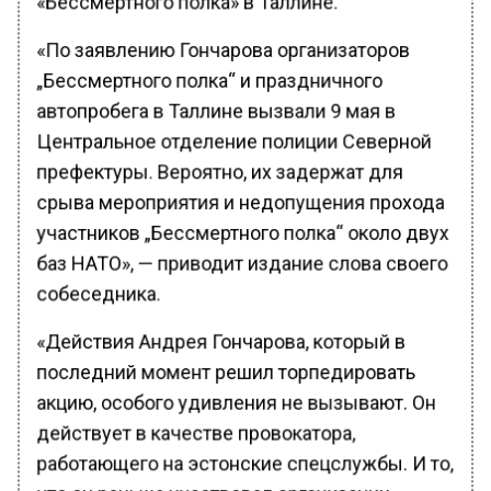
«По заявлению Гончарова организаторов
„Бессмертного полка“ и праздничного
автопробега в Таллине вызвали 9 мая в
Центральное отделение полиции Северной
префектуры. Вероятно, их задержат для
срыва мероприятия и недопущения прохода
участников „Бессмертного полка“ около двух
баз НАТО», — приводит издание слова своего
собеседника.
«Действия Андрея Гончарова, который в
последний момент решил торпедировать
акцию, особого удивления не вызывают. Он
действует в качестве провокатора,
работающего на эстонские спецслужбы. И то,