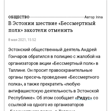
ОБЩЕСТВО
Автор:
Irina
В Эстонии шествие «Бессмертный
полк» захотели отменить
8 мая 2021, 15:52
Эстонский общественный деятель Андрей
Гончаров обратился в полицию с жалобой на
организаторов акции «Бессмертный полк» в
Таллине. Он просит правоохранительные
органы пресечь проведение «Бессмертного
полка», а также прекратить «любую
антифашистскую деятельность в Эстонской
Республике». Об этом сообщает
«Ридус»
со
ссылкой на одного из организаторов
«Бессмертного полка» в Таллине.