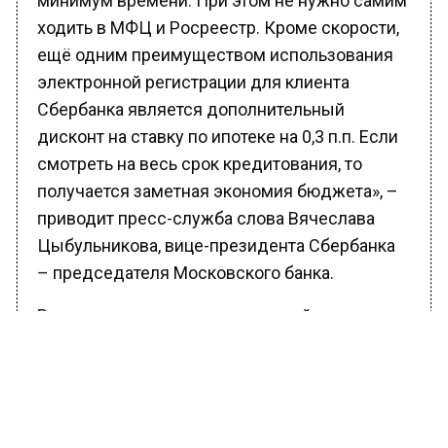
ходить в МФЦ и Росреестр. Кроме скорости,
ещё одним преимуществом использования
электронной регистрации для клиента
Сбербанка является дополнительный
дисконт на ставку по ипотеке на 0,3 п.п. Если
смотреть на весь срок кредитования, то
получается заметная экономия бюджета», –
приводит пресс-служба слова Вячеслава
Цыбульникова, вице-президента Сбербанка
– председателя Московского банка.
В среднем срок государственной
регистрации права собственности с
помощью сервиса «Электронная
регистрация» в Москве составляет 3 дня.
Отправка документов на регистрацию