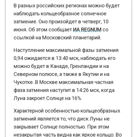
наблюдать кольцеобразное солнечное
затмение. Оно произойдет в четверг, 10
июня. Об этом сообщает
ИА REGNUM
со
ссылкой на Московский планетарий.
Наступление максимальной фазы затмения
0,94 ожидается в 13:40 мск, наблюдать его
можно будет в Канаде, Гренландии и на
Северном полюсе, а также в Якутии и на
Чукотке. В Москве максимальная частная
фаза затмения наступит в 14:26 мск, когда
Луна закроет Солнце на 16%.
Характерной особенностью кольцеобразных
затмений является то, что диск Луны не
закрывает Солнце полностью. При этом
незакрытая часть видна как яркое кольцо. Во