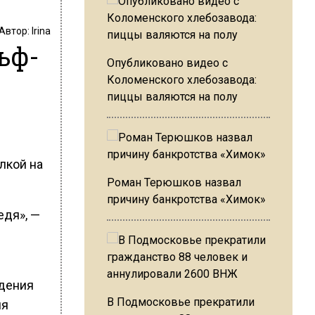
Автор:
Irina
ьф-
Опубликовано видео с
Коломенского хлебозавода:
пиццы валяются на полу
лкой на
Роман Терюшков назвал
причину банкротства «Химок»
едя», —
дения
В Подмосковье прекратили
ия