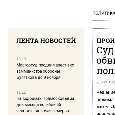
ПОЛИТИК
ЛЕНТА НОВОСТЕЙ
ПРОИ
Суд
обв
16:10
Мосгорсуд продлил арест экс-
пол
замминистра обороны
Булгакова до 9 ноября
23 июня 20
Решение
12:22
На водоемах Подмосковья за
режима 
два месяца погибли 55
житель 
человек, включая семерых
нанесен