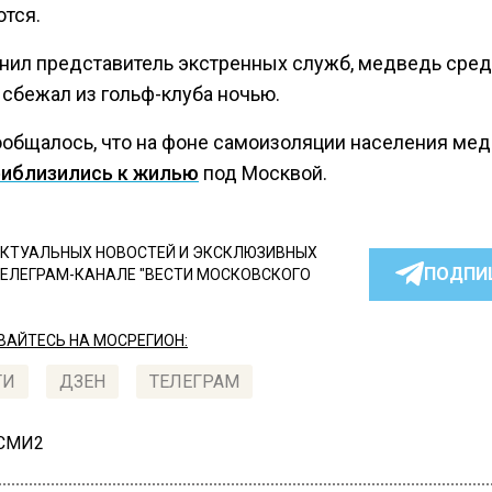
тся.
чнил представитель экстренных служб, медведь сред
 сбежал из гольф-клуба ночью.
ообщалось, что на фоне самоизоляции населения мед
риблизились к жилью
под Москвой.
КТУАЛЬНЫХ НОВОСТЕЙ И ЭКСКЛЮЗИВНЫХ
ПОДПИ
ТЕЛЕГРАМ-КАНАЛЕ "ВЕСТИ МОСКОВСКОГО
АЙТЕСЬ НА МОСРЕГИОН:
ТИ
ДЗЕН
ТЕЛЕГРАМ
 СМИ2