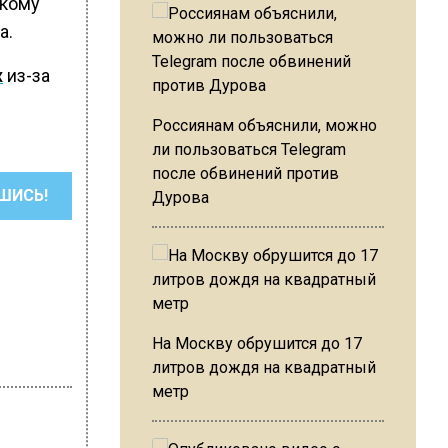
скому
а.
х
из-за
Россиянам объяснили, можно
ли пользоваться Telegram
после обвинений против
ШИСЬ!
Дурова
На Москву обрушится до 17
литров дождя на квадратный
метр