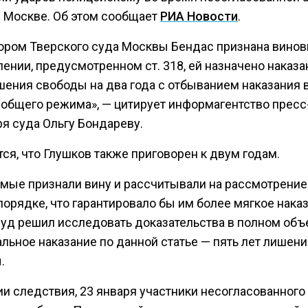
в Москве. Об этом сообщает
РИА Новости
.
ором Тверского суда Москвы Бендас признана винов
ении, предусмотренном ст. 318, ей назначено наказа
шения свободы на два года с отбыванием наказания 
 общего режима», — цитирует информагентство пресс
ря суда Ольгу Бондареву.
ся, что Глушков также приговорен к двум годам.
мые признали вину и рассчитывали на рассмотрение
орядке, что гарантировало бы им более мягкое наказ
суд решил исследовать доказательства в полном объ
льное наказание по данной статье — пять лет лишени
.
ии следствия, 23 января участники несогласованного