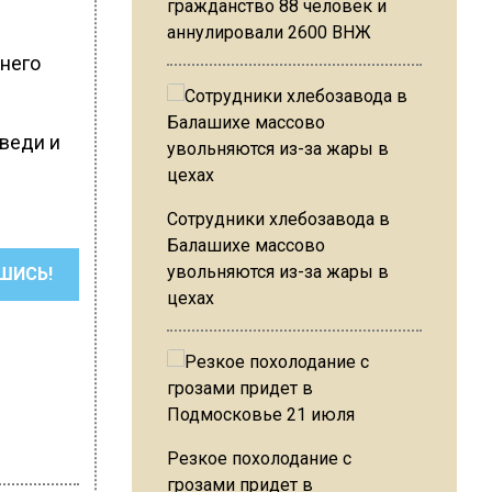
гражданство 88 человек и
аннулировали 2600 ВНЖ
него
веди и
Сотрудники хлебозавода в
Балашихе массово
увольняются из-за жары в
ШИСЬ!
цехах
Резкое похолодание с
грозами придет в