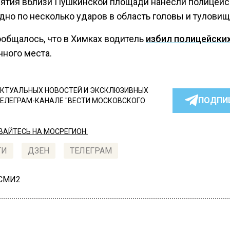
ятия вблизи Пушкинской площади нанесли полицей
дно по несколько ударов в область головы и туловищ
ообщалось, что в Химках водитель
избил полицейски
чного места.
КТУАЛЬНЫХ НОВОСТЕЙ И ЭКСКЛЮЗИВНЫХ
ПОДПИ
ТЕЛЕГРАМ-КАНАЛЕ "ВЕСТИ МОСКОВСКОГО
АЙТЕСЬ НА МОСРЕГИОН:
ТИ
ДЗЕН
ТЕЛЕГРАМ
 СМИ2