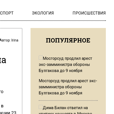
НСПОРТ
ЭКОЛОГИЯ
ПРОИСШЕСТВИЯ
ПОПУЛЯРНОЕ
Автор:
Irina
на
Мосгорсуд продлил арест экс-
замминистра обороны
го
Булгакова до 9 ноября
 в
кции 23