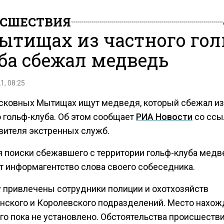
СШЕСТВИЯ
ытищах из частного гол
ба сбежал медведь
1, 08:25
сковных Мытищах ищут медведя, который сбежал из
о гольф-клуба. Об этом сообщает
РИА Новости
со ссы
вителя экстренных служб.
я поиски сбежавшего с территории гольф-клуба медв
т информагентство слова своего собеседника.
у привлечены сотрудники полиции и охотхозяйств
ского и Королевского подразделений. Место нахож
го пока не установлено. Обстоятельства происшеств