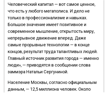
Человеческий капитал — вот самое ценное,
что есть у любого мегаполиса. И дело не
только в профессионализме и навыках.
Большое значение имеет позитивное и
современное мышление, открытость миру,
непрерывное движение вперед. Даже
самые прорывные технологии — в конце
концов, результат труда талантливых людей.
Главный источник развития города — именно
люди», — приводятся в сообщении слова
заммэра Натальи Сергуниной.
Население Москвы, согласно официальным
данным, — 12,5 миллиона человек. Около
трех миллионов из них — молодые люди в
возрасте от 14 до 35 лет, а это примерно