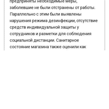
заболевшие не были отстранены от работы.
Параллельно с этим были выявлены
нарушения режима дезинфекции, отсутствие
средств индивидуальной защиты у
сотрудников и разметки для соблюдения
социальной дистанции. Санитарное
состояние магазина также оценили как
неудовлетворительное.
«Специалистами Роспотребнадзора
возбуждено дело об административном
правонарушении по части 3 статьи 6.3 КоАП
РФ («Нарушение законодательства в области
обеспечения санитарно-
эпидемиологического благополучия
населения», — ред.). Ответственность по