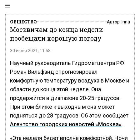
ОБЩЕСТВО
Автор:
Irina
Москвичам до конца недели
пообещали хорошую погоду
30 июня 2021, 11:58
Научный руководитель Гидрометцентра РФ
Роман Вильфанд спрогнозировал
комфортную температуру воздуха в Москве и
области до конца этой неделе. Она
продержится в диапазоне 20-25 градусов.
При этом ближе к выходным она может
подняться до 28 градусов. Об этом сообщает
Агентство городских новостей «Москва»
.
«Эта неделя будет вполне комфортной. Ночи