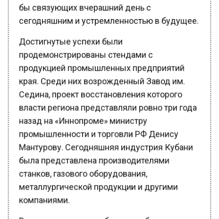
сегодняшним и устремленностью в будущее.
Достигнутые успехи были
продемонстрированы стендами с
продукцией промышленных предприятий
края. Среди них возрожденный Завод им.
Седина, проект восстановления которого
власти региона представляли ровно три года
назад на «Иннопроме» министру
промышленности и торговли РФ Денису
Мантурову. Сегодняшняя индустрия Кубани
была представлена производителями
станков, газового оборудования,
металлургической продукции и другими
компаниями.
Роль моделирования будущего была по