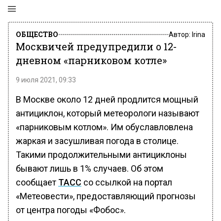
ОБЩЕСТВО
Автор:
Irina
Москвичей предупредили о 12-
дневном «парниковом котле»
9 июля 2021, 09:33
В Москве около 12 дней продлится мощный
антициклон, который метеорологи называют
«парниковым котлом». Им обуславловлена
жаркая и засушливая погода в столице.
Такими продолжительными антициклоны
бывают лишь в 1% случаев. Об этом
сообщает
ТАСС
со ссылкой на портал
«Метеовести», предоставляющий прогнозы
от центра погоды «Фобос».