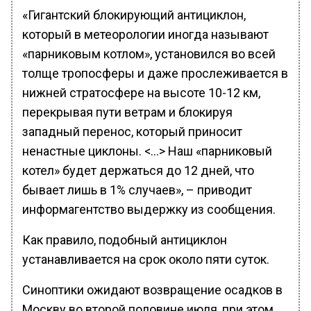
«Гигантский блокирующий антициклон,
который в метеорологии иногда называют
«парниковым котлом», установился во всей
толще тропосферы и даже прослеживается в
нижней стратосфере на высоте 10-12 км,
перекрывая пути ветрам и блокируя
западный перенос, который приносит
ненастные циклоны. <…> Наш «парниковый
котел» будет держаться до 12 дней, что
бывает лишь в 1% случаев», – приводит
информагентство выдержку из сообщения.
Как правило, подобный антициклон
устанавливается на срок около пяти суток.
Синоптики ожидают возвращение осадков в
Москву во второй половине июля, при этом