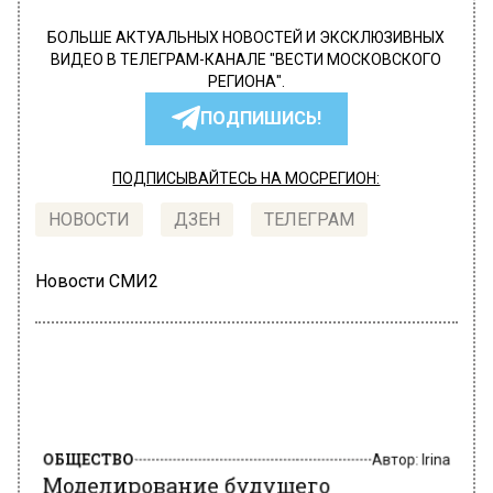
БОЛЬШЕ АКТУАЛЬНЫХ НОВОСТЕЙ И ЭКСКЛЮЗИВНЫХ
ВИДЕО В ТЕЛЕГРАМ-КАНАЛЕ "ВЕСТИ МОСКОВСКОГО
РЕГИОНА".
ПОДПИШИСЬ!
ПОДПИСЫВАЙТЕСЬ НА МОСРЕГИОН:
НОВОСТИ
ДЗЕН
ТЕЛЕГРАМ
Новости СМИ2
ОБЩЕСТВО
Автор:
Irina
Моделирование будущего
представили в презентации
фестиваля «От Винта!» на выставке