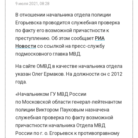
В отношении начальника отдела полиции
Егорьевска проводится служебная проверка
по факту его возможной причастности к
преступлению. Об этом сообщает
РИА
Новости
со ссылкой на пресс-службу
подмосковного главка МВД.
На сайте ОМВД в качестве начальника отдела
указан Олег Ермаков. На должности он с 2012
года.
«Начальником ГУ МВД России
по Московской области генерал-лейтенантом
полиции Виктором Пауковым назначена
служебная проверка по факту возможной
причастности начальника Отдела МВД
России по г. о. Егорьевск к противоправному