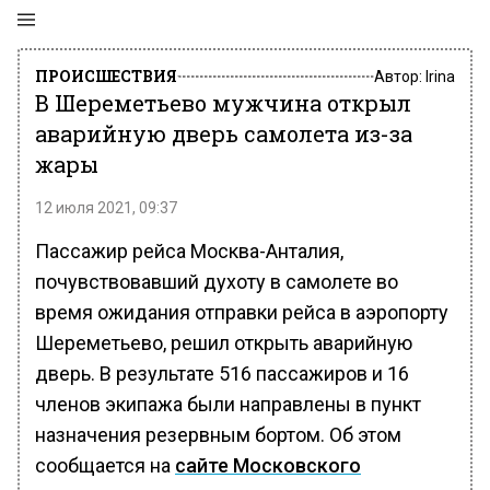
ПРОИСШЕСТВИЯ
Автор:
Irina
В Шереметьево мужчина открыл
аварийную дверь самолета из-за
жары
12 июля 2021, 09:37
Пассажир рейса Москва-Анталия,
почувствовавший духоту в самолете во
время ожидания отправки рейса в аэропорту
Шереметьево, решил открыть аварийную
дверь. В результате 516 пассажиров и 16
членов экипажа были направлены в пункт
назначения резервным бортом. Об этом
сообщается на
сайте Московского