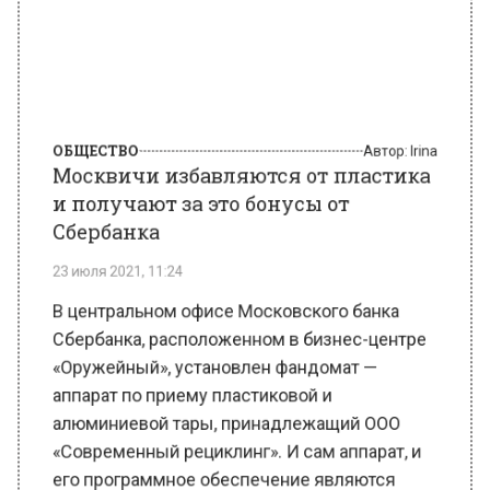
Автор:
Irina
Москвичи избавляются от пластика
и получают за это бонусы от
Сбербанка
23 июля 2021, 11:24
В центральном офисе Московского банка
Сбербанка, расположенном в бизнес-центре
«Оружейный», установлен фандомат —
аппарат по приему пластиковой и
алюминиевой тары, принадлежащий ООО
«Современный рециклинг». И сам аппарат, и
его программное обеспечение являются
отечественной разработкой. Со стороны
банка и компании программное обеспечение
было доработано так, чтобы пользователь
мог создать «личный кабинет» и получать за