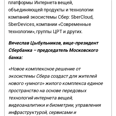
платформы Интернета вещей,
объединяющей продукты и технологии
компаний экосистемы Сбер: SberCloud,
SberDevices, компании «Современные
технологии», группы ЦРТ и других.
Вячеслав Цыбульников, вице-президент
Сбербанка – председатель Московского
банка:
«
Новое комплексное решение от
экосистемы Сбера создаст для жителей
нового «умного» жилого комплекса единое
пространство на основе передовых
технологий интернета вещей,
видеоаналитики и биометрии, управления
инфраструктурой, сервисами и