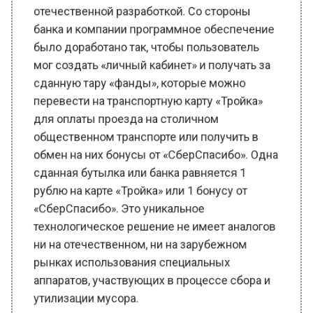
сданную тару «фанды», которые можно
перевести на транспортную карту «Тройка»
для оплаты проезда на столичном
общественном транспорте или получить в
обмен на них бонусы от «СберСпасибо». Одна
сданная бутылка или банка равняется 1
рублю на карте «Тройка» или 1 бонусу от
«СберСпасибо». Это уникальное
технологическое решение не имеет аналогов
ни на отечественном, ни на зарубежном
рынках использования специальных
аппаратов, участвующих в процессе сбора и
утилизации мусора.
Тара поступает на специальный завод по
переработке, где пластиковые бутылки