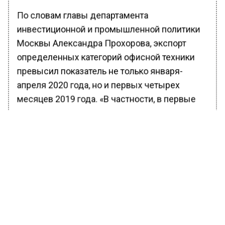
По словам главы департамента
инвестиционной и промышленной политики
Москвы Александра Прохорова, экспорт
определенных категорий офисной техники
превысил показатель не только января-
апреля 2020 года, но и первых четырех
месяцев 2019 года. «В частности, в первые
четыре месяца этого года поставки
комплектующих и запчастей для офисной
печатной техники, в том числе принтеров,
достигли 3,48 млн долл. США — это на 52,4%
больше того же показателя 2020 года, и на
58,4% выше, чем в начале 2019 года», —
пояснил Прохоров.
В пресс-службе добавили, что Москва