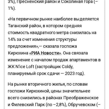
3%), Пресненский район и Соколиная гора (–
1%).
«На первичном рынке наиболее выделяется
Таганский район, в котором средняя
стоимость квадратного метра снизилась на
14% за счет изменения структуры
предложения»,— сказала госпожа
Кирюхина
«РИА Новости»
. Она связала
изменение с началом продаж апартаментов в
ЖК N’ice Loft (застройщик Coldy,
планируемый срок сдачи — 2023 год).
На рынке вторичного жилья, по словам
госпожи Кирюхиной, цены значительнее
всего снизились в районах Преображенское
и Филевский Парк (по –2,8%), Обручевском (–