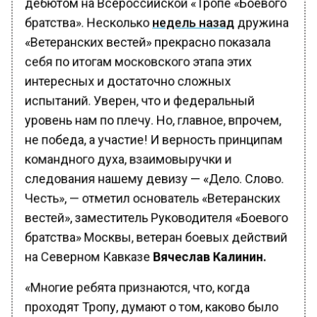
братства». Несколько
недель назад
дружина
«Ветеранских вестей» прекрасно показала
себя по итогам московского этапа этих
интересных и достаточно сложных
испытаний. Уверен, что и федеральный
уровень нам по плечу. Но, главное, впрочем,
не победа, а участие! И верность принципам
командного духа, взаимовыручки и
следования нашему девизу — «Дело. Слово.
Честь», — отметил основатель «Ветеранских
вестей», заместитель Руководителя «Боевого
братства» Москвы, ветеран боевых действий
на Северном Кавказе
Вячеслав Калинин.
«Многие ребята признаются, что, когда
проходят Тропу, думают о том, каково было