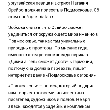
ургугвайская певица и актриса Наталия
Орейро должна приехать в Подмосковье. Об
этом сообщает riafan.ru.
Зобкова считает, что Орейро сможет
уединиться от окружающего мира именно в
Подмосковье, так как там уникальные
природные просторы. По мнению гида,
именно в этом регионе звезда сериала
«Дикий ангел» сможет достичь гармонии,
поэтому она должна переехать, пишет
интернет-издание «Подмосковье сегодня».
«Подмосковье — регион, который подарил
нам творчество всемирно известных
писателей, художников и поэтов. Не зря
здесь находятся усадебные комплексы