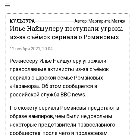
КУЛЬТУРА
Автор:
Маргарита Матяж
Илье Найшулеру поступали угрозы
из-за съёмок сериала о Романовых
12 ноября 2021, 20:04
Режиссёру Илье Найшулеру угрожали
православные активисты из-за съёмок
сериала о царской семье Романовых
«Карамора». Об этом сообщается в
российской служба BBC news.
По сюжету сериала Романовы предстают в
образе вампиров, чем были недовольны
некоторые представители православного
сообщества, после чего я продюсерам