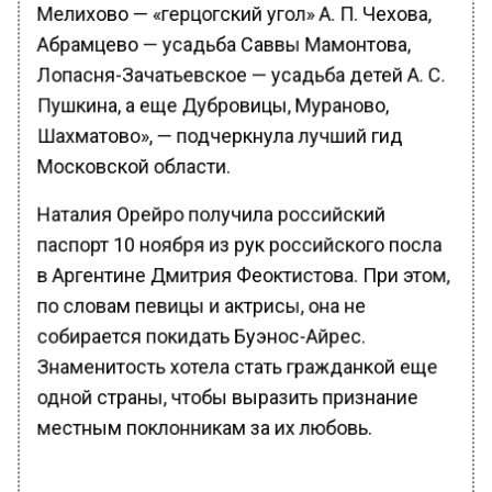
Мелихово — «герцогский угол» А. П. Чехова,
Абрамцево — усадьба Саввы Мамонтова,
Лопасня-Зачатьевское — усадьба детей А. С.
Пушкина, а еще Дубровицы, Мураново,
Шахматово», — подчеркнула лучший гид
Московской области.
Наталия Орейро получила российский
паспорт 10 ноября из рук российского посла
в Аргентине Дмитрия Феоктистова. При этом,
по словам певицы и актрисы, она не
собирается покидать Буэнос-Айрес.
Знаменитость хотела стать гражданкой еще
одной страны, чтобы выразить признание
местным поклонникам за их любовь.