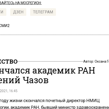
АЙТЕСЬ НА МОСРЕГИОН:
ТИ
ДЗЕН
ТЕЛЕГРАМ
 СМИ2
СТВО
Автор:
Оксана 
нчался академик РАН
ений Чазов
2021, 16:45
 году жизни скончался почетный директор НМИЦ
огии, академик РАН, бывший министр здравоохранен