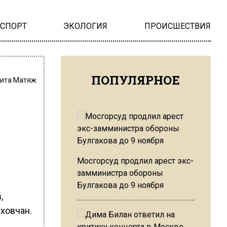
НСПОРТ
ЭКОЛОГИЯ
ПРОИСШЕСТВИЯ
ПОПУЛЯРНОЕ
ита Матяж
Мосгорсуд продлил арест экс-
замминистра обороны
Булгакова до 9 ноября
,
уховчан.