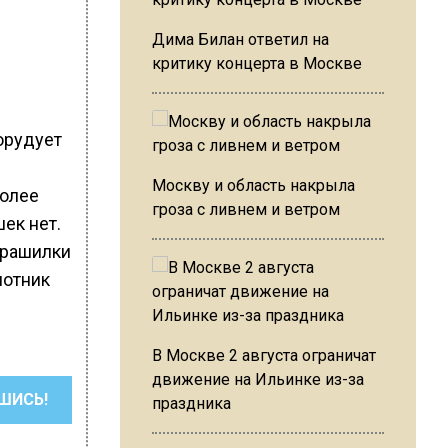
Дима Билан ответил на
критику концерта в Москве
орудует
Москву и область накрыла
более
гроза с ливнем и ветром
ек нет.
страшилки
лотник
В Москве 2 августа ограничат
движение на Ильинке из-за
ШИСЬ!
праздника