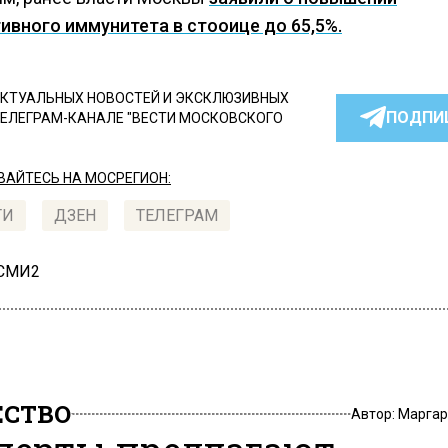
ивного иммунитета в стооице до 65,5%.
КТУАЛЬНЫХ НОВОСТЕЙ И ЭКСКЛЮЗИВНЫХ
ПОДПИ
ТЕЛЕГРАМ-КАНАЛЕ "ВЕСТИ МОСКОВСКОГО
АЙТЕСЬ НА МОСРЕГИОН:
ТИ
ДЗЕН
ТЕЛЕГРАМ
 СМИ2
СТВО
Автор:
Маргар