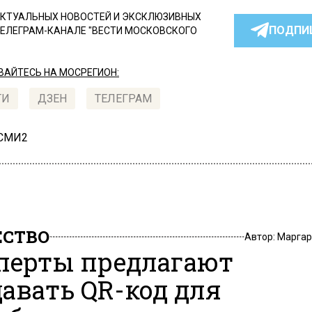
КТУАЛЬНЫХ НОВОСТЕЙ И ЭКСКЛЮЗИВНЫХ
ПОДПИ
ТЕЛЕГРАМ-КАНАЛЕ "ВЕСТИ МОСКОВСКОГО
АЙТЕСЬ НА МОСРЕГИОН:
ТИ
ДЗЕН
ТЕЛЕГРАМ
 СМИ2
СТВО
Автор:
Маргар
перты предлагают
авать QR-код для