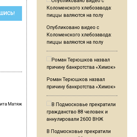
ШИСЬ!
Опубликовано видео с
Коломенского хлебозавода:
пиццы валяются на полу
Роман Терюшков назвал
причину банкротства «Химок»
ита Матяж
В Подмосковье прекратили