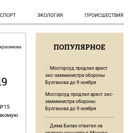
НСПОРТ
ЭКОЛОГИЯ
ПРОИСШЕСТВИЯ
ПОПУЛЯРНОЕ
Герасимова
19
Мосгорсуд продлил арест экс-
замминистра обороны
 №15
Булгакова до 9 ноября
накомую