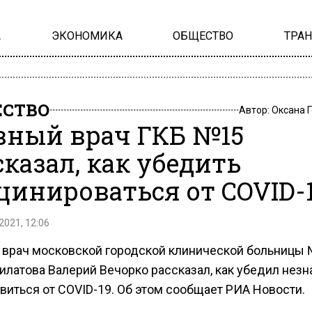
А
ЭКОНОМИКА
ОБЩЕСТВО
ТРА
СТВО
Автор:
Оксана 
вный врач ГКБ №15
сказал, как убедить
цинироваться от COVID-
2021, 12:06
 врач московской городской клинической больницы
илатова Валерий Вечорко рассказал, как убедил нез
виться от COVID-19. Об этом сообщает РИА Новости.