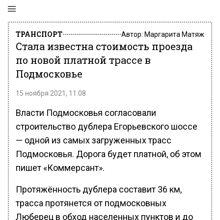
ТРАНСПОРТ
Автор:
Маргарита Матяж
Стала известна стоимость проезда
по новой платной трассе в
Подмосковье
15 ноября 2021, 11:08
Власти Подмосковья согласовали
строительство дублера Егорьевского шоссе
— одной из самых загруженных трасс
Подмосковья. Дорога будет платной, об этом
пишет «Коммерсант».
Протяжённость дублера составит 36 км,
трасса протянется от подмосковных
Люберец в обход населенных пунктов и до