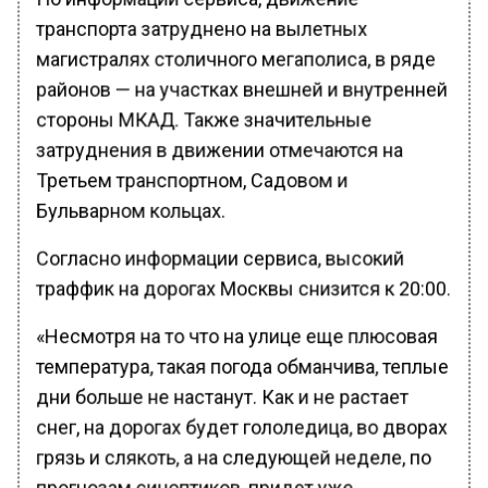
транспорта затруднено на вылетных
магистралях столичного мегаполиса, в ряде
районов — на участках внешней и внутренней
стороны МКАД. Также значительные
затруднения в движении отмечаются на
Третьем транспортном, Садовом и
Бульварном кольцах.
Согласно информации сервиса, высокий
траффик на дорогах Москвы снизится к 20:00.
«Несмотря на то что на улице еще плюсовая
температура, такая погода обманчива, теплые
дни больше не настанут. Как и не растает
снег, на дорогах будет гололедица, во дворах
грязь и слякоть, а на следующей неделе, по
прогнозам синоптиков, придет уже