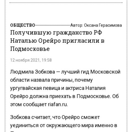
ОБЩЕСТВО
Автор:
Оксана Герасимова
Получившую гражданство РФ
Наталью Орейро пригласили в
Подмосковье
12 ноября 2021, 19:58
Людмила Зобкова — лучший гид Московской
области назвала причины, почему
ургугвайская певица и актриса Наталия
Орейро должна приехать в Подмосковье. Об
этом сообщает riafan.ru.
Зобкова считает, что Орейро сможет
уединиться от окружающего мира именно в
Подмосковье, так как там уникальные