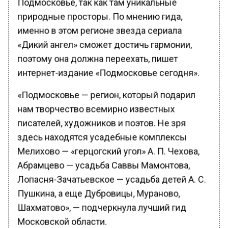
природные просторы. По мнению гида,
именно в этом регионе звезда сериала
«Дикий ангел» сможет достичь гармонии,
поэтому она должна переехать, пишет
интернет-издание «Подмосковье сегодня».
«Подмосковье — регион, который подарил
нам творчество всемирно известных
писателей, художников и поэтов. Не зря
здесь находятся усадебные комплексы
Мелихово — «герцогский угол» А. П. Чехова,
Абрамцево — усадьба Саввы Мамонтова,
Лопасня-Зачатьевское — усадьба детей А. С.
Пушкина, а еще Дубровицы, Мураново,
Шахматово», — подчеркнула лучший гид
Московской области.