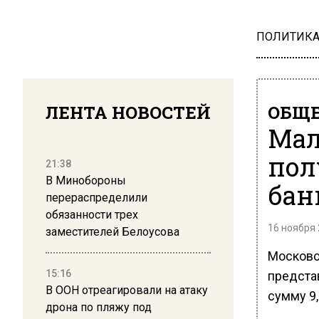
ПОЛИТИК
ЛЕНТА НОВОСТЕЙ
ОБЩЕ
Мал
пол
21:38
В Минобороны
бан
перераспределили
обязанности трех
16 ноября 
заместителей Белоусова
Московс
15:16
предста
В ООН отреагировали на атаку
сумму 9,
дрона по пляжу под