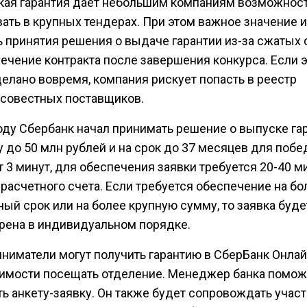
кая гарантия дает небольшим компаниям возможнос
вать в крупных тендерах. При этом важное значение 
ь принятия решения о выдаче гарантии из-за сжатых 
ечение контракта после завершения конкурса. Если э
делано вовремя, компания рискует попасть в реестр
совестных поставщиков.
году Сбербанк начал принимать решение о выпуске га
 до 50 млн рублей и на срок до 37 месяцев для поб
т 3 минут, для обеспечения заявки требуется 20-40 м
расчетного счета. Если требуется обеспечение на бо
ый срок или на более крупную сумму, то заявка буде
рена в индивидуальном порядке.
ниматели могут получить гарантию в СберБанк Онлай
имости посещать отделение. Менеджер банка помож
ь анкету-заявку. Он также будет сопровождать участ