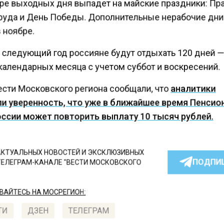
ре выходных дня выпадет на майские праздники: Пр
руда и День Победы. Дополнительные нерабочие дни
 ноябре.
а следующий год россияне будут отдыхать 120 дней —
календарных месяца с учетом суббот и воскресений.
ести Московского региона сообщали, что
аналитики
и уверенность, что уже в ближайшее время Пенси
ссии может повторить выплату 10 тысяч рублей.
КТУАЛЬНЫХ НОВОСТЕЙ И ЭКСКЛЮЗИВНЫХ
ПОДПИ
ТЕЛЕГРАМ-КАНАЛЕ "ВЕСТИ МОСКОВСКОГО
АЙТЕСЬ НА МОСРЕГИОН:
ТИ
ДЗЕН
ТЕЛЕГРАМ