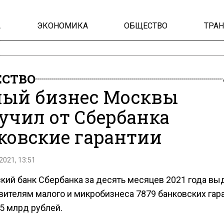
А
ЭКОНОМИКА
ОБЩЕСТВО
ТРА
СТВО
ый бизнес Москвы
учил от Сбербанка
ковские гарантии
2021, 13:51
кий банк Сбербанка за десять месяцев 2021 года вы
вителям малого и микробизнеса 7879 банковских гар
5 млрд рублей.