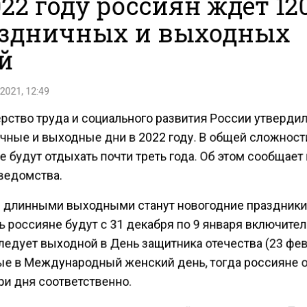
022 году россиян ждет 12
здничных и выходных
й
2021, 12:49
рство труда и социального развития России утверди
чные и выходные дни в 2022 году. В общей сложност
 будут отдыхать почти треть года. Об этом сообщает
ведомства.
длинными выходными станут новогодние праздник
 россияне будут с 31 декабря по 9 января включител
ледует выходной в День защитника отечества (23 фев
е в Международный женский день, тогда россияне 
ри дня соответственно.