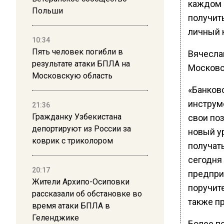
каждом 
Польши
получит
личный 
10:34
Пять человек погибли в
Вячесла
результате атаки БПЛА на
Московс
Московскую область
«Банков
инструм
21:36
Гражданку Узбекистана
свои по
депортируют из России за
новый у
коврик с триколором
получат
сегодня
20:17
предпри
Жители Архипо-Осиповки
поручит
рассказали об обстановке во
также п
время атаки БПЛА в
Геленджике
Более п