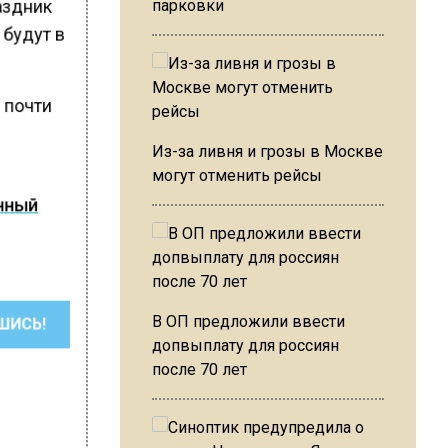
аздник
парковки
 будут в
 почти
Из-за ливня и грозы в Москве
могут отменить рейсы
онный
В ОП предложили ввести
ШИСЬ!
допвыплату для россиян
после 70 лет