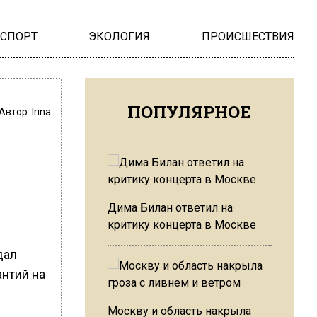
НСПОРТ
ЭКОЛОГИЯ
ПРОИСШЕСТВИЯ
ПОПУЛЯРНОЕ
Автор:
Irina
Дима Билан ответил на
критику концерта в Москве
дал
антий на
Москву и область накрыла