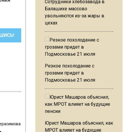
Сотрудники хлебозавода в
Балашихе массово
увольняются из-за жары в
цехах
ШИСЬ!
Резкое похолодание с
грозами придет в
Подмосковье 21 июля
Герасимова
Юрист Машаров объяснил, как
МРОТ влияет на будущие