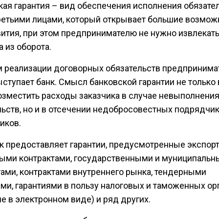
кая гарантия – вид обеспечения исполнения обязате
ретьими лицами, который открывает большие возмож
вития, при этом предпринимателю не нужно извлекат
 из оборота.
м реализации договорных обязательств предпринима
ступает банк. Смысл банковской гарантии не только 
озместить расходы заказчика в случае невыполнени
льств, но и в отсечении недобросовестных подрядчик
иков.
к предоставляет гарантии, предусмотренные экспорт
ыми контрактами, государственными и муниципаль
тами, контрактами внутреннего рынка, тендерными
ми, гарантиями в пользу налоговых и таможенных орг
е в электронном виде) и ряд других.