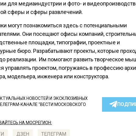
гии для медиаиндустрии и фото- и видеопроизводств
ной сферы и сферы развлечений.
ки могут познакомиться здесь с потенциальными
ателями. Они посещают офисы компаний, строительн
дственные площадки, типографии, проектные и
турные бюро. Разрабатывают проекты, которые прохо
 до реализации. Им помогают развить творческое мы
ся управлять проектом, погружаясь в профессию архи
а, модельера, инженера или конструктора.
КТУАЛЬНЫХ НОВОСТЕЙ И ЭКСКЛЮЗИВНЫХ
ПОДПИ
ТЕЛЕГРАМ-КАНАЛЕ "ВЕСТИ МОСКОВСКОГО
АЙТЕСЬ НА МОСРЕГИОН:
ТИ
ДЗЕН
ТЕЛЕГРАМ