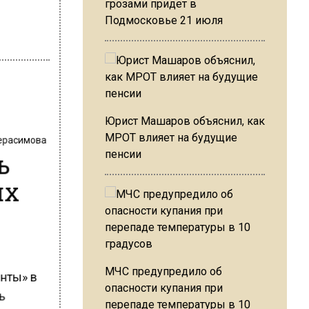
грозами придет в
Подмосковье 21 июля
Юрист Машаров объяснил, как
Герасимова
МРОТ влияет на будущие
ь
пенсии
ях
енты» в
МЧС предупредило об
опасности купания при
ть
перепаде температуры в 10