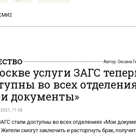
 СМИ2
СТВО
Автор:
Оксана 
оскве услуги ЗАГС тепер
тупны во всех отделени
и документы»
2021, 11:58
ЗАГС стали доступны во всех отделениях «Мои докум
Жители смогут заключить и расторгнуть брак, получи