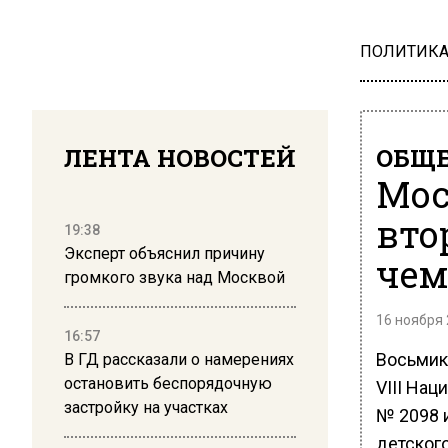
ПОЛИТИК
ЛЕНТА НОВОСТЕЙ
ОБЩЕ
Мос
вто
19:38
Эксперт объяснил причину
чем
громкого звука над Москвой
16 ноября 
16:57
Восьмик
В ГД рассказали о намерениях
остановить беспорядочную
VIII Нац
застройку на участках
№ 2098 
детского