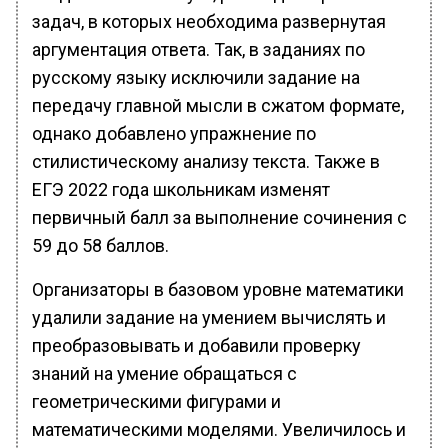
задач, в которых необходима развернутая
аргументация ответа. Так, в заданиях по
русскому языку исключили задание на
передачу главной мысли в сжатом формате,
однако добавлено упражнение по
стилистическому анализу текста. Также в
ЕГЭ 2022 года школьникам изменят
первичный балл за выполнение сочинения с
59 до 58 баллов.
Организаторы в базовом уровне математики
удалили задание на умением вычислять и
преобразовывать и добавили проверку
знаний на умение обращаться с
геометрическими фигурами и
математическими моделями. Увеличилось и