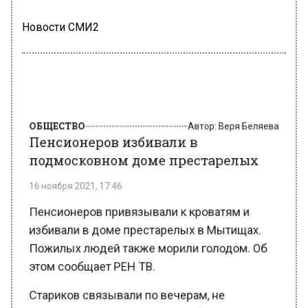
Новости СМИ2
ОБЩЕСТВО
Автор:
Веря Беляева
Пенсионеров избивали в
подмосковном доме престарелых
16 ноября 2021, 17:46
Пенсионеров привязывали к кроватям и
избивали в доме престарелых в Мытищах.
Пожилых людей также морили голодом. Об
этом сообщает РЕН ТВ.
Стариков связывали по вечерам, не
выводили гулять и жестоко избивали. Так,