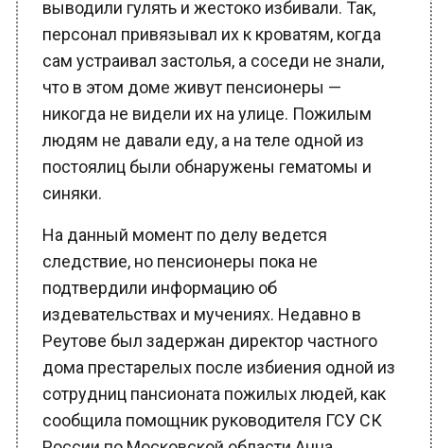
персонал привязывал их к кроватям, когда
сам устраивал застолья, а соседи не знали,
что в этом доме живут пенсионеры —
никогда не видели их на улице. Пожилым
людям не давали еду, а на теле одной из
постоялиц были обнаружены гематомы и
синяки.
На данный момент по делу ведется
следствие, но пенсионеры пока не
подтвердили информацию об
издевательствах и мучениях. Недавно в
Реутове был задержан директор частного
дома престарелых после избиения одной из
сотрудниц пансионата пожилых людей, как
сообщила помощник руководителя ГСУ СК
России по Московской области Анна