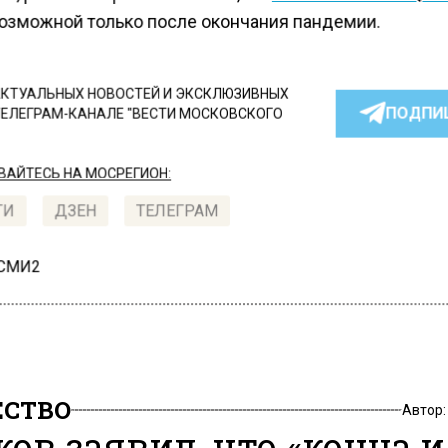
возможной только после окончания пандемии.
КТУАЛЬНЫХ НОВОСТЕЙ И ЭКСКЛЮЗИВНЫХ
ПОДПИ
ТЕЛЕГРАМ-КАНАЛЕ "ВЕСТИ МОСКОВСКОГО
АЙТЕСЬ НА МОСРЕГИОН:
ТИ
ДЗЕН
ТЕЛЕГРАМ
 СМИ2
СТВО
Автор
ков заявил, что «конца и