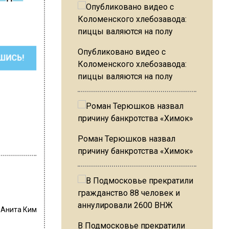
Опубликовано видео с
ШИСЬ!
Коломенского хлебозавода:
пиццы валяются на полу
Роман Терюшков назвал
причину банкротства «Химок»
:
Анита Ким
В Подмосковье прекратили