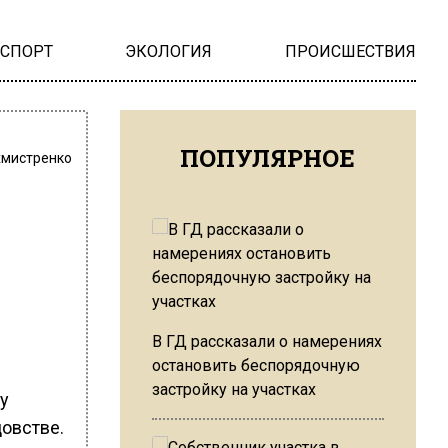
НСПОРТ
ЭКОЛОГИЯ
ПРОИСШЕСТВИЯ
ПОПУЛЯРНОЕ
хмистренко
В ГД рассказали о намерениях
остановить беспорядочную
застройку на участках
ту
цовстве.