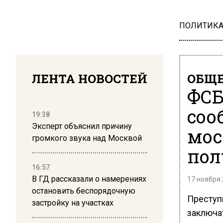
ПОЛИТИК
ЛЕНТА НОВОСТЕЙ
ОБЩЕ
ФСБ
соо
19:38
Эксперт объяснил причину
мос
громкого звука над Москвой
пол
16:57
В ГД рассказали о намерениях
17 ноября 
остановить беспорядочную
Преступн
застройку на участках
заключат