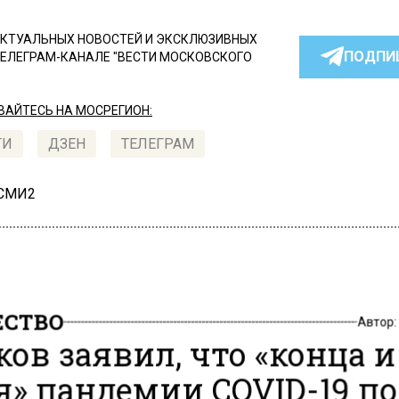
КТУАЛЬНЫХ НОВОСТЕЙ И ЭКСКЛЮЗИВНЫХ
ПОДПИ
ТЕЛЕГРАМ-КАНАЛЕ "ВЕСТИ МОСКОВСКОГО
АЙТЕСЬ НА МОСРЕГИОН:
ТИ
ДЗЕН
ТЕЛЕГРАМ
 СМИ2
СТВО
Автор
ков заявил, что «конца и
я» пандемии COVID-19 по