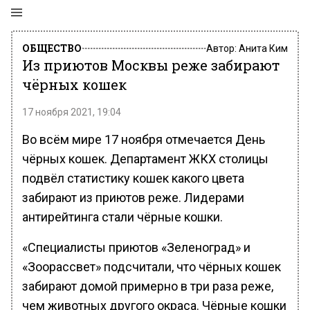
ОБЩЕСТВО
Автор:
Анита Ким
Из приютов Москвы реже забирают
чёрных кошек
17 ноября 2021, 19:04
Во всём мире 17 ноября отмечается День
чёрных кошек. Департамент ЖКХ столицы
подвёл статистику кошек какого цвета
забирают из приютов реже. Лидерами
антирейтинга стали чёрные кошки.
«Специалисты приютов «Зеленоград» и
«Зоорассвет» подсчитали, что чёрных кошек
забирают домой примерно в три раза реже,
чем животных другого окраса. Чёрные кошки