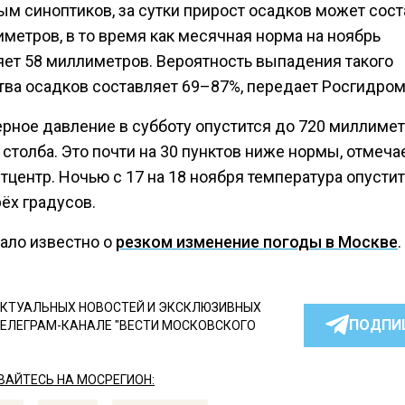
ым синоптиков, за сутки прирост осадков может сост
метров, в то время как месячная норма на ноябрь
яет 58 миллиметров. Вероятность выпадения такого
тва осадков составляет 69–87%, передает Росгидром
рное давление в субботу опустится до 720 миллиме
 столба. Это почти на 30 пунктов ниже нормы, отмеча
центр. Ночью с 17 на 18 ноября температура опусти
ёх градусов.
тало известно о
резком изменение погоды в Москве
.
КТУАЛЬНЫХ НОВОСТЕЙ И ЭКСКЛЮЗИВНЫХ
ПОДПИ
ТЕЛЕГРАМ-КАНАЛЕ "ВЕСТИ МОСКОВСКОГО
АЙТЕСЬ НА МОСРЕГИОН: