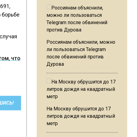
691,
о борьбе
 случая
Россиянам объяснили, можно
ли пользоваться Telegram
после обвинений против
том, что
Дурова
Л
ШИСЬ!
На Москву обрушится до 17
литров дождя на квадратный
метр