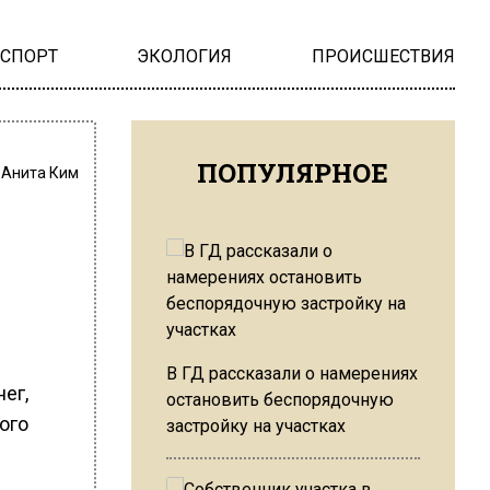
НСПОРТ
ЭКОЛОГИЯ
ПРОИСШЕСТВИЯ
ПОПУЛЯРНОЕ
:
Анита Ким
В ГД рассказали о намерениях
ег,
остановить беспорядочную
ого
застройку на участках