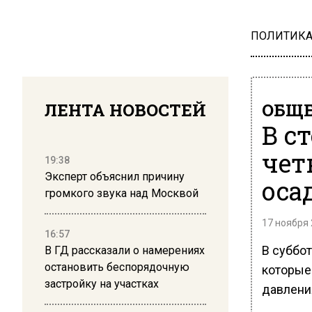
ПОЛИТИК
ЛЕНТА НОВОСТЕЙ
ОБЩЕ
В с
чет
19:38
Эксперт объяснил причину
оса
громкого звука над Москвой
17 ноября 
16:57
В суббот
В ГД рассказали о намерениях
остановить беспорядочную
которые
застройку на участках
давлени