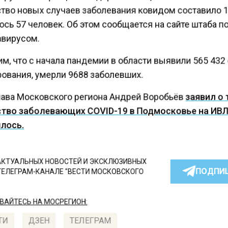
тво новых случаев заболевания ковидом составило 1
сь 57 человек. Об этом сообщается на сайте штаба п
авирусом.
м, что с начала пандемии в области выявили 565 432
ования, умерли 9688 заболевших.
лава Московского региона Андрей Воробьёв
заявил о 
тво заболевающих COVID-19 в Подмосковье на ИВ
лось.
КТУАЛЬНЫХ НОВОСТЕЙ И ЭКСКЛЮЗИВНЫХ
ПОДПИ
ТЕЛЕГРАМ-КАНАЛЕ "ВЕСТИ МОСКОВСКОГО
АЙТЕСЬ НА МОСРЕГИОН:
ТИ
ДЗЕН
ТЕЛЕГРАМ